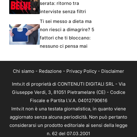
serata: ritorno tra
interviste senza filtri
Ti sei messo a dieta ma
non riesci a dimagrire? 5
fattori che ti bloccano:
nessuno ci pensa mai
Chi siamo
-
Redazione
-
Privacy Policy
-
Disclaimer
Imtv.it di proprietà di CONTENUTI DIGITALI SRL - Via
Giuseppe Verdi, 3, 81051 Pietramelare (CE) - Codice
Fiscale e Partita I.V.A. 04012790616
Imtv.it non è una testata giornalistica, in quanto viene
aggiornato senza alcuna periodicità. Non può pertanto
considerarsi un prodotto editoriale ai sensi della legge
n. 62 del 07.03.2001