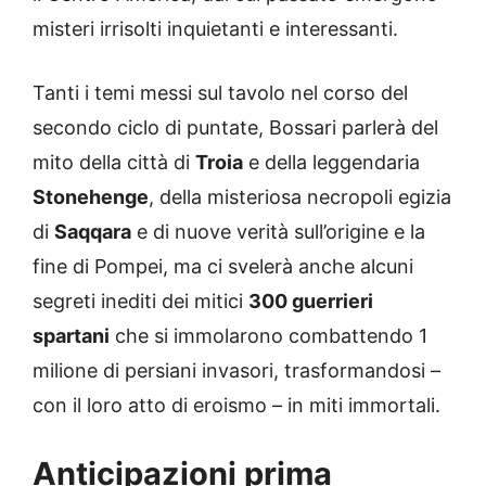
misteri irrisolti inquietanti e interessanti.
Tanti i temi messi sul tavolo nel corso del
secondo ciclo di puntate, Bossari parlerà del
mito della città di
Troia
e della leggendaria
Stonehenge
, della misteriosa necropoli egizia
di
Saqqara
e di nuove verità sull’origine e la
fine di Pompei, ma ci svelerà anche alcuni
segreti inediti dei mitici
300 guerrieri
spartani
che si immolarono combattendo 1
milione di persiani invasori, trasformandosi –
con il loro atto di eroismo – in miti immortali.
Anticipazioni prima