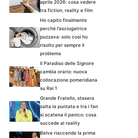
aprile 2026: cosa vedere
tra fiction, reality e film
Ho capito finalmente
perché l’asciugatrice
puzzava: solo così ho
risolto per sempre il
problema
Il Paradiso delle Signore
cambia orario: nuova
collocazione pomeridiana
su Rai 1
Grande Fratello, stasera
salta la puntata e tra i fan
si scatena il panico: cosa
succede al reality
Belve riaccende la prima