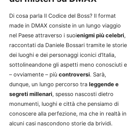
Di cosa parla Il Codice del Boss? Il format
made in DMAX consiste in un lungo viaggio
nel Paese attraverso i suoi
enigmi più celebri
,
raccontati da Daniele Bossari tramite le storie
dei luoghi e dei personaggi iconici d’Italia,
sottolineandone gli aspetti meno conosciuti e
– ovviamente – più
controversi
. Sarà,
dunque, un lungo percorso tra
leggende e
segreti millenari
, spesso nascosti dietro
monumenti, luoghi e città che pensiamo di
conoscere alla perfezione, ma che in realtà in
alcuni casi nascondono storie da brividi.