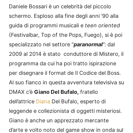
Daniele Bossari è un celebrità del piccolo
schermo. Esploso alla fine degli anni ’90 alla
guida di programmi musicali e
teen oriented
(Festivalbar, Top of the Pops, Fuego), si è poi
specializzato nel settore “
paranormal
”: dal
2009 al 2014 è stato conduttore di Mistero, il
programma da cui ha poi tratto ispirazione
per disegnare il format de Il Codice del Boss.
Al suo fianco in questa avventura televisiva su
DMAX c’è
Giano Del Bufalo,
fratello
dell’attrice
Diana
Del Bufalo, esperto di
leggende e collezionista di oggetti misteriosi.
Giano è anche un apprezzato mercante
d’arte e volto noto del game show in onda sul