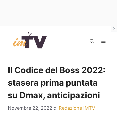
Vai
al
MEN
contenuto
Il Codice del Boss 2022:
stasera prima puntata
su Dmax, anticipazioni
Novembre 22, 2022
di
Redazione IMTV