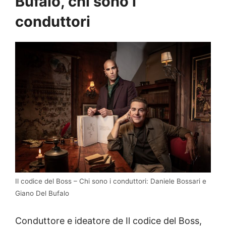
Bufalo, chi sono i
conduttori
Il codice del Boss – Chi sono i conduttori: Daniele Bossari e
Giano Del Bufalo
Conduttore e ideatore de Il codice del Boss,