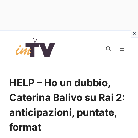
Vai
al
MEN
contenuto
HELP – Ho un dubbio,
Caterina Balivo su Rai 2:
anticipazioni, puntate,
format