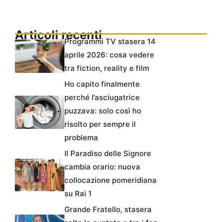
Articoli recenti
Programmi TV stasera 14
aprile 2026: cosa vedere
tra fiction, reality e film
Ho capito finalmente
perché l’asciugatrice
puzzava: solo così ho
risolto per sempre il
problema
Il Paradiso delle Signore
cambia orario: nuova
collocazione pomeridiana
su Rai 1
Grande Fratello, stasera