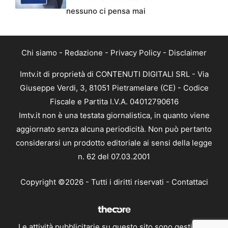
nessuno ci pensa mai
Chi siamo
-
Redazione
-
Privacy Policy
-
Disclaimer
Imtv.it di proprietà di CONTENUTI DIGITALI SRL - Via
Giuseppe Verdi, 3, 81051 Pietramelare (CE) - Codice
Fiscale e Partita I.V.A. 04012790616
Imtv.it non è una testata giornalistica, in quanto viene
aggiornato senza alcuna periodicità. Non può pertanto
considerarsi un prodotto editoriale ai sensi della legge
n. 62 del 07.03.2001
Copyright ©2026 - Tutti i diritti riservati -
Contattaci
Le attività pubblicitarie su questo sito sono gestite da