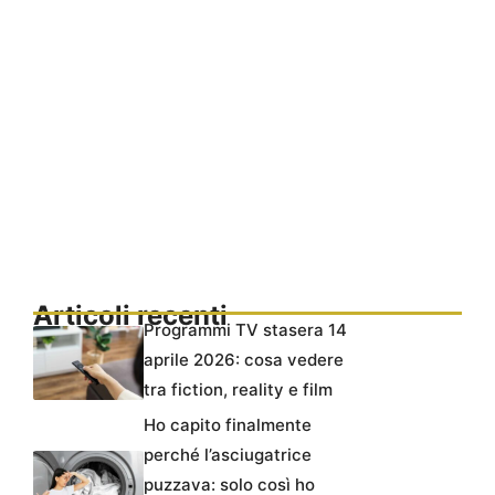
Articoli recenti
Programmi TV stasera 14
aprile 2026: cosa vedere
tra fiction, reality e film
Ho capito finalmente
perché l’asciugatrice
puzzava: solo così ho