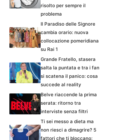
risolto per sempre il
problema
Il Paradiso delle Signore
cambia orario: nuova
collocazione pomeridiana
su Rai 1
Grande Fratello, stasera
salta la puntata e tra i fan
si scatena il panico: cosa
succede al reality
Belve riaccende la prima
serata: ritorno tra
interviste senza filtri
Ti sei messo a dieta ma
non riesci a dimagrire? 5
fattori che ti bloccano: