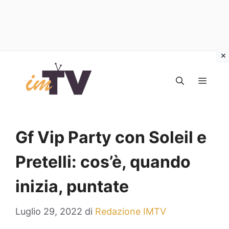
Vai
al
MEN
contenuto
Gf Vip Party con Soleil e
Pretelli: cos’è, quando
inizia, puntate
Luglio 29, 2022
di
Redazione IMTV