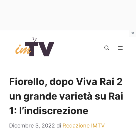
Vai
al
MEN
contenuto
Fiorello, dopo Viva Rai 2
un grande varietà su Rai
1: l’indiscrezione
Dicembre 3, 2022
di
Redazione IMTV