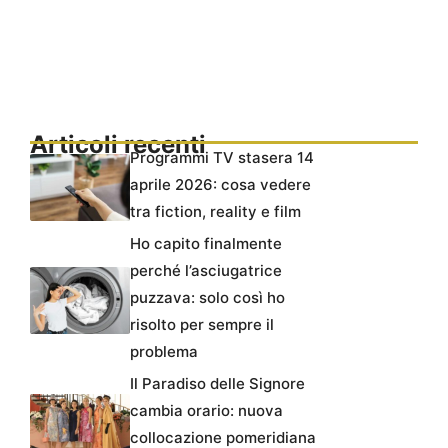
Articoli recenti
Programmi TV stasera 14
aprile 2026: cosa vedere
tra fiction, reality e film
Ho capito finalmente
perché l’asciugatrice
puzzava: solo così ho
risolto per sempre il
problema
Il Paradiso delle Signore
cambia orario: nuova
collocazione pomeridiana