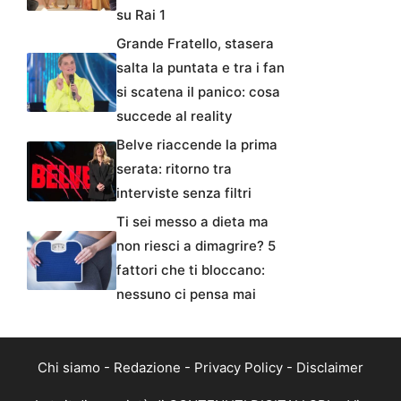
su Rai 1
Grande Fratello, stasera
salta la puntata e tra i fan
si scatena il panico: cosa
succede al reality
Belve riaccende la prima
serata: ritorno tra
interviste senza filtri
Ti sei messo a dieta ma
non riesci a dimagrire? 5
fattori che ti bloccano:
nessuno ci pensa mai
Chi siamo
-
Redazione
-
Privacy Policy
-
Disclaimer