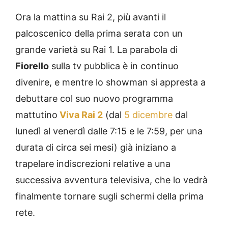
Ora la mattina su Rai 2, più avanti il
palcoscenico della prima serata con un
grande varietà su Rai 1. La parabola di
Fiorello
sulla tv pubblica è in continuo
divenire, e mentre lo showman si appresta a
debuttare col suo nuovo programma
mattutino
Viva Rai 2
(dal
5 dicembre
dal
lunedì al venerdì dalle 7:15 e le 7:59, per una
durata di circa sei mesi) già iniziano a
trapelare indiscrezioni relative a una
successiva avventura televisiva, che lo vedrà
finalmente tornare sugli schermi della prima
rete.