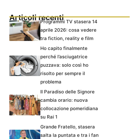
Articoli recenti
Programmi TV stasera 14
aprile 2026: cosa vedere
tra fiction, reality e film
Ho capito finalmente
perché l’asciugatrice
puzzava: solo così ho
risolto per sempre il
problema
Il Paradiso delle Signore
cambia orario: nuova
collocazione pomeridiana
su Rai 1
Grande Fratello, stasera
salta la puntata e tra i fan