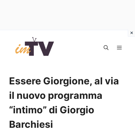
Vai
al
MEN
contenuto
Essere Giorgione, al via
il nuovo programma
“intimo” di Giorgio
Barchiesi