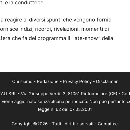
i e la conduttrice.
 a reagire ai diversi spunti che vengono forniti
ornisce indizi, ricordi, rivelazioni, momenti di
fera che fa del programma il “late-show” della
Chi siamo
-
Redazione
-
Privacy Policy
-
Disclaimer
ALI SRL - Via Giuseppe Verdi, 3, 81051 Pietramelare (CE) - Cod
nto viene aggiornato senza alcuna periodicità. Non può pertanto co
legge n. 62 del 07.03.2001
Copyright ©2026 - Tutti i diritti riservati -
Contattaci