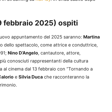
9 febbraio 2025) ospiti
nuovo appuntamento del 2025 saranno:
Martina
o dello spettacolo, come attrice e conduttrice,
1991;
Nino D’Angelo
, cantautore, attore,
 più conosciuti rappresentanti della cultura
ta al cinema dal 13 febbraio con “Tornando a
Calorio
e
Silvia Duca
che racconteranno la
rimonio.