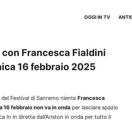
OGGI IN TV
ANTI
a con Francesca Fialdini
ica 16 febbraio 2025
 del Festival di Sanremo niente
Francesca
a 16 febbraio non va in onda
per lasciare spazio
In in diretta dall’Ariston in onda per tutto il