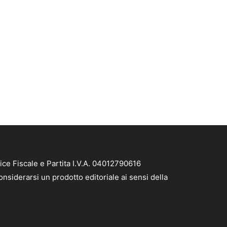
ice Fiscale e Partita I.V.A. 04012790616
nsiderarsi un prodotto editoriale ai sensi della