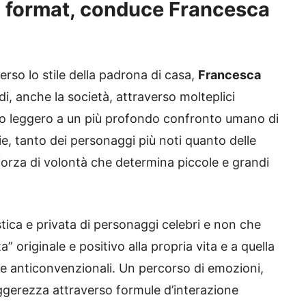
 il format, conduce Francesca
rso lo stile della padrona di casa,
Francesca
uindi, anche la società, attraverso molteplici
nto leggero a un più profondo confronto umano di
rie, tanto dei personaggi più noti quanto delle
forza di volontà che determina piccole e grandi
stica e privata di personaggi celebri e non che
 originale e positivo alla propria vita e a quella
 e anticonvenzionali. Un percorso di emozioni,
leggerezza attraverso formule d’interazione