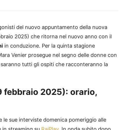
agonisti del nuovo appuntamento della nuova
braio 2025) che ritorna nel nuovo anno con il
ni
in conduzione. Per la quinta stagione
Mara Venier prosegue nel segno delle donne con
i saranno tutti gli ospiti che racconteranno la
9 febbraio 2025): orario,
e le sue interviste domenica pomeriggio alle
e in streaming su
RaiPlay
. In onda subito dopo