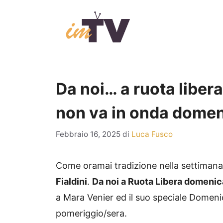
Vai
al
contenuto
Da noi… a ruota liber
non va in onda domen
Febbraio 16, 2025
di
Luca Fusco
Come oramai tradizione nella settimana
Fialdini
.
Da noi a Ruota Libera domenic
a Mara Venier ed il suo speciale Domenica 
pomeriggio/sera.