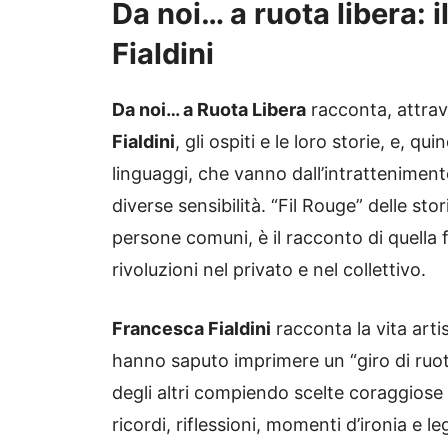
Da noi… a ruota libera:
Fialdini
Da noi… a Ruota Libera
racconta, attrave
Fialdini
, gli ospiti e le loro storie, e, q
linguaggi, che vanno dall’intrattenime
diverse sensibilità. “Fil Rouge” delle sto
persone comuni, è il racconto di quella 
rivoluzioni nel privato e nel collettivo.
Francesca Fialdini
racconta la vita arti
hanno saputo imprimere un “giro di ruota”
degli altri compiendo scelte coraggiose
ricordi, riflessioni, momenti d’ironia e 