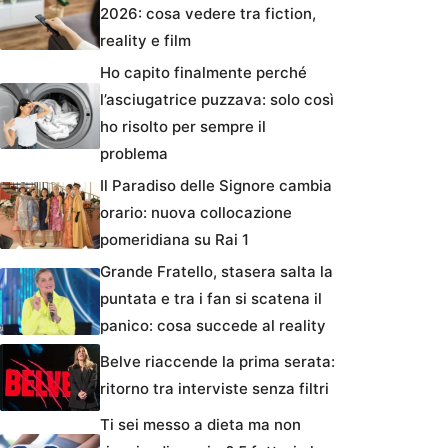
2026: cosa vedere tra fiction,
reality e film
Ho capito finalmente perché
l’asciugatrice puzzava: solo così
ho risolto per sempre il
problema
Il Paradiso delle Signore cambia
orario: nuova collocazione
pomeridiana su Rai 1
Grande Fratello, stasera salta la
puntata e tra i fan si scatena il
panico: cosa succede al reality
Belve riaccende la prima serata:
ritorno tra interviste senza filtri
Ti sei messo a dieta ma non