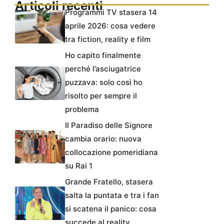
Articoli recenti
Programmi TV stasera 14
aprile 2026: cosa vedere
tra fiction, reality e film
Ho capito finalmente
perché l’asciugatrice
puzzava: solo così ho
risolto per sempre il
problema
Il Paradiso delle Signore
cambia orario: nuova
collocazione pomeridiana
su Rai 1
Grande Fratello, stasera
salta la puntata e tra i fan
si scatena il panico: cosa
succede al reality