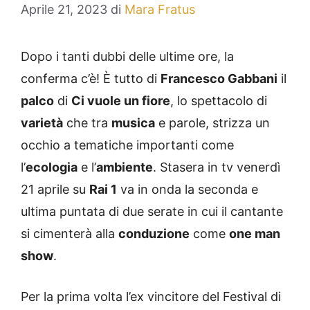
Aprile 21, 2023
di
Mara Fratus
Dopo i tanti dubbi delle ultime ore, la
conferma c’è! È tutto di
Francesco Gabbani
il
palco
di
Ci vuole un fiore
, lo spettacolo di
varietà
che tra
musica
e parole, strizza un
occhio a tematiche importanti come
l’
ecologia
e l’
ambiente
. Stasera in tv venerdì
21 aprile su
Rai 1
va in onda la seconda e
ultima puntata di due serate in cui il cantante
si cimenterà alla
conduzione
come
one man
show
.
Per la prima volta l’ex vincitore del Festival di