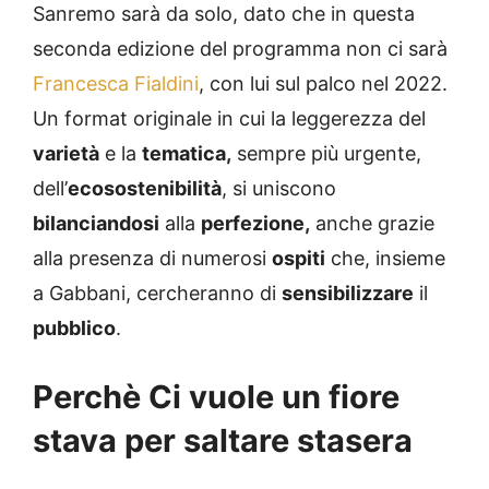
Sanremo sarà da solo, dato che in questa
seconda edizione del programma non ci sarà
Francesca Fialdini
, con lui sul palco nel 2022.
Un format originale in cui la leggerezza del
varietà
e la
tematica,
sempre più urgente,
dell’
ecosostenibilità
, si uniscono
bilanciandosi
alla
perfezione,
anche grazie
alla presenza di numerosi
ospiti
che, insieme
a Gabbani, cercheranno di
sensibilizzare
il
pubblico
.
Perchè Ci vuole un fiore
stava per saltare stasera