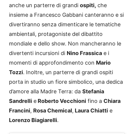
anche un parterre di grandi
ospiti,
che
insieme a Francesco Gabbani canteranno e si
divertiranno senza dimenticare le tematiche
ambientali, protagoniste del dibattito
mondiale e dello show. Non mancheranno le
divertenti incursioni di
Nino Frassica
e i
momenti di approfondimento con
Mario
Tozzi
. Inoltre, un parterre di grandi ospiti
porta in studio un fiore simbolico, una dedica
d’amore alla Madre Terra: da
Stefania
Sandrelli
e
Roberto Vecchioni
fino a
Chiara
Francini
,
Rosa Chemical
,
Laura Chiatti
e
Lorenzo Biagiarelli
.