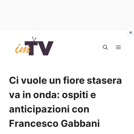
Vai
al
MEN
contenuto
Ci vuole un fiore stasera
va in onda: ospiti e
anticipazioni con
Francesco Gabbani