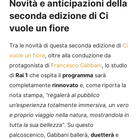
Novità e anticipazioni della
seconda edizione di Ci
vuole un fiore
Tra le novità di questa seconda edizione di
Ci
vuole un fiore
, oltre alla conduzione da
protagonista di
Francesco Gabbani
, lo studio
di
Rai 1
che ospita il
programma
sarà
completamente
rinnovato
e, come riporta la
nota stampa,
“regalerà al pubblico
un’esperienza totalmente immersiva, un vero
e proprio viaggio nella natura, mostrandola in
tutta la sua bellezza”
. Su questo
palcoscenico, Gabbani ballerà,
duetterà
e