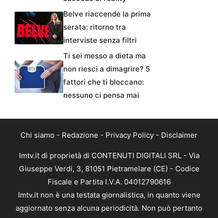
Belve riaccende la prima
serata: ritorno tra
interviste senza filtri
Ti sei messo a dieta ma
non riesci a dimagrire? 5
fattori che ti bloccano:
nessuno ci pensa mai
Chi siamo
-
Redazione
-
Privacy Policy
-
Disclaimer
Imtv.it di proprietà di CONTENUTI DIGITALI SRL - Via
Giuseppe Verdi, 3, 81051 Pietramelare (CE) - Codice
Fiscale e Partita I.V.A. 04012790616
Imtv.it non è una testata giornalistica, in quanto viene
aggiornato senza alcuna periodicità. Non può pertanto