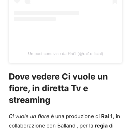
Un post condiviso da Rai1 (@rai1official)
Dove vedere Ci vuole un
fiore, in diretta Tv e
streaming
Ci vuole un fiore
è una produzione di
Rai 1
, in
collaborazione con Ballandi, per la
regia
di