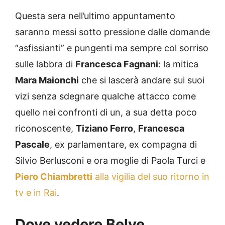
Questa sera nell’ultimo appuntamento
saranno messi sotto pressione dalle domande
“asfissianti” e pungenti ma sempre col sorriso
sulle labbra di
Francesca Fagnani
: la mitica
Mara Maionchi
che si lascerà andare sui suoi
vizi senza sdegnare qualche attacco come
quello nei confronti di un, a sua detta poco
riconoscente,
Tiziano Ferro
,
Francesca
Pascale
, ex parlamentare, ex compagna di
Silvio Berlusconi e ora moglie di Paola Turci e
Piero Chiambretti
alla vigilia del suo ritorno in
tv e in Rai
.
Dove vedere Belve