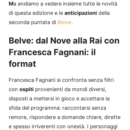
M
a andiamo a vedere insieme tutte le novità
di questa edizione e le
anticipazioni
della
seconda puntata di
Belve
.
Belve: dal Nove alla Rai con
Francesca Fagnani: il
format
Francesca Fagnani si confronta senza filtri
con
ospiti
provenienti da mondi diversi,
disposti a mettersi in gioco e accettare la
sfida del programma: raccontarsi senza
remore, rispondere a domande chiare, dirette
e spesso irriverenti con onestà. I personaggi