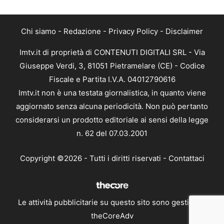
Chi siamo
-
Redazione
-
Privacy Policy
-
Disclaimer
Imtv.it di proprietà di CONTENUTI DIGITALI SRL - Via
Giuseppe Verdi, 3, 81051 Pietramelare (CE) - Codice
Fiscale e Partita I.V.A. 04012790616
Imtv.it non è una testata giornalistica, in quanto viene
aggiornato senza alcuna periodicità. Non può pertanto
considerarsi un prodotto editoriale ai sensi della legge
n. 62 del 07.03.2001
Copyright ©2026 - Tutti i diritti riservati -
Contattaci
Le attività pubblicitarie su questo sito sono gestite da
theCoreAdv