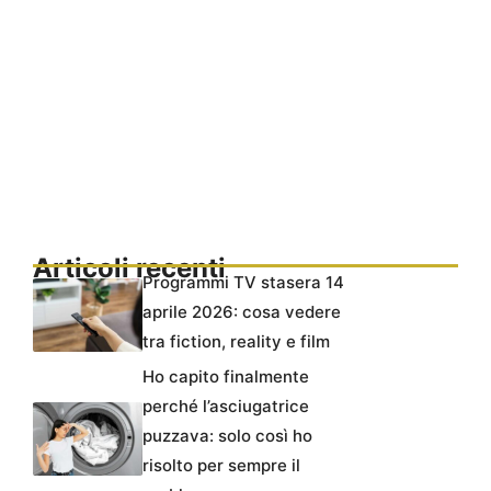
Articoli recenti
Programmi TV stasera 14
aprile 2026: cosa vedere
tra fiction, reality e film
Ho capito finalmente
perché l’asciugatrice
puzzava: solo così ho
risolto per sempre il