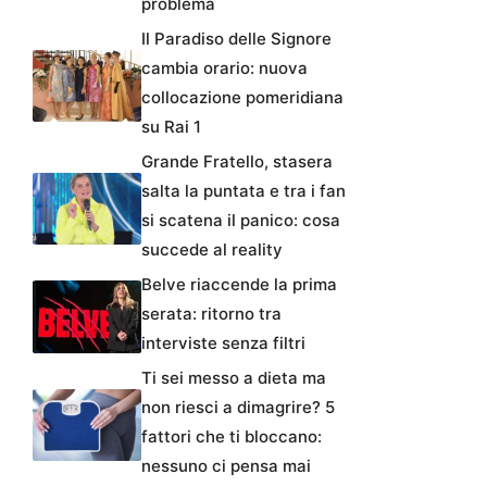
problema
Il Paradiso delle Signore
cambia orario: nuova
collocazione pomeridiana
su Rai 1
Grande Fratello, stasera
salta la puntata e tra i fan
si scatena il panico: cosa
succede al reality
Belve riaccende la prima
serata: ritorno tra
interviste senza filtri
Ti sei messo a dieta ma
non riesci a dimagrire? 5
fattori che ti bloccano:
nessuno ci pensa mai