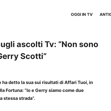
OGGI IN TV
ANTI
ugli ascolti Tv: “Non sono
Gerry Scotti”
ha detto la sua sui risultati di Affari Tuoi, in
ella Fortuna: “Io e Gerry siamo come due
a stessa strada”.