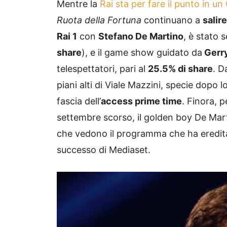
Mentre la
Rai sta per fare il punto in u
Ruota della Fortuna
continuano a
salire
Rai 1
con
Stefano De Martino
, è stato 
share
), e il game show guidato da
Gerry
telespettatori, pari al
25.5% di share
. D
piani alti di Viale Mazzini, specie dopo
fascia dell’
access prime time
. Finora, 
settembre scorso, il golden boy De Ma
che vedono il programma che ha eredit
successo di Mediaset.