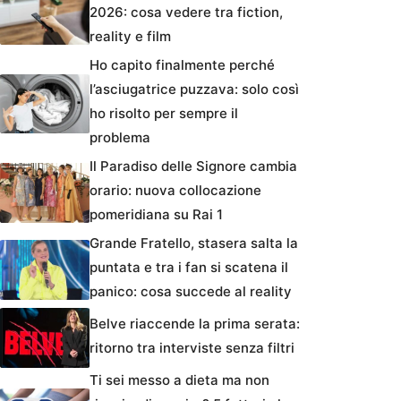
2026: cosa vedere tra fiction,
reality e film
Ho capito finalmente perché
l’asciugatrice puzzava: solo così
ho risolto per sempre il
problema
Il Paradiso delle Signore cambia
orario: nuova collocazione
pomeridiana su Rai 1
Grande Fratello, stasera salta la
puntata e tra i fan si scatena il
panico: cosa succede al reality
Belve riaccende la prima serata:
ritorno tra interviste senza filtri
Ti sei messo a dieta ma non