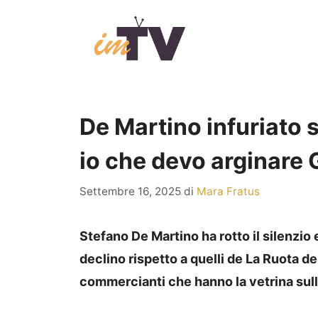
Vai
al
contenuto
De Martino infuriato s
io che devo arginare 
Settembre 16, 2025
di
Mara Fratus
Stefano De Martino ha rotto il silenzio e 
declino rispetto a quelli de La Ruota d
commercianti che hanno la vetrina sull