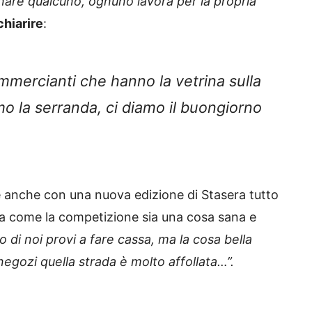
nare qualcuno, ognuno lavora per la propria
chiarire
:
mercianti che hanno la vetrina sulla
mo la serranda, ci diamo il buongiorno
e anche con una nuova edizione di Stasera tutto
za come la competizione sia una cosa sana e
 di noi provi a fare cassa, ma la cosa bella
gozi quella strada è molto affollata…”.