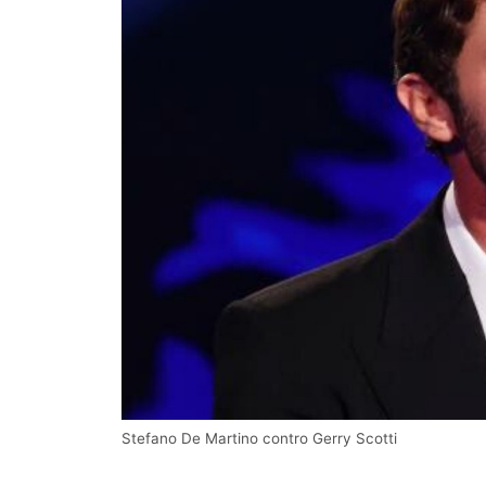
Stefano De Martino contro Gerry Scotti