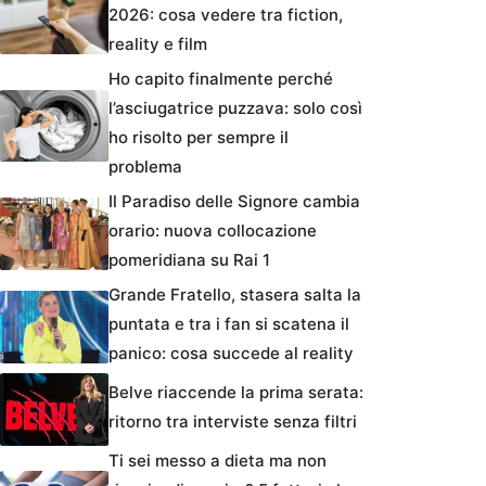
2026: cosa vedere tra fiction,
reality e film
Ho capito finalmente perché
l’asciugatrice puzzava: solo così
ho risolto per sempre il
problema
Il Paradiso delle Signore cambia
orario: nuova collocazione
pomeridiana su Rai 1
Grande Fratello, stasera salta la
puntata e tra i fan si scatena il
panico: cosa succede al reality
Belve riaccende la prima serata:
ritorno tra interviste senza filtri
Ti sei messo a dieta ma non