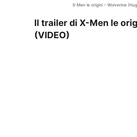
X-Men le origini – Wolverine (H
Il trailer di X-Men le or
(VIDEO)