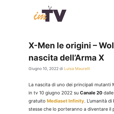
Vai
al
contenuto
X-Men le origini – Wol
nascita dell’Arma X
Giugno 10, 2022
di
Luisa Maurelli
La nascita di uno dei principali mutanti
in tv 10 giugno 2022 su
Canale 20
dalle
gratuito
Mediaset Infinity
. L’umanità di
stesse che lo porteranno a diventare il 