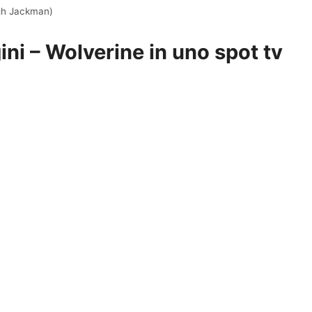
ugh Jackman)
igini – Wolverine in uno spot tv