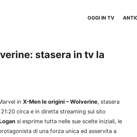
OGGI IN TV
ANTI
verine: stasera in tv la
 Marvel in
X-Men le origini – Wolverine
, stasera
 21:20 circa e in diretta streaming sul sito
Logan
si esprime tutta nelle sue scelte iniziali, le
protagonista di una forza unica ed asservita a