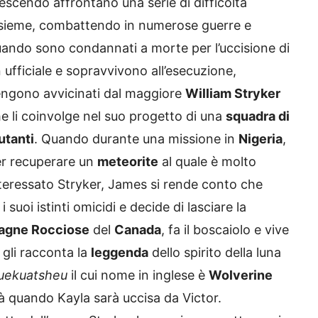
escendo affrontano una serie di difficoltà
sieme, combattendo in numerose guerre e
ando sono condannati a morte per l’uccisione di
 ufficiale e sopravvivono all’esecuzione,
ngono avvicinati dal maggiore
William Stryker
e li coinvolge nel suo progetto di una
squadra di
utanti
. Quando durante una missione in
Nigeria
,
r recuperare un
meteorite
al quale è molto
teressato Stryker, James si rende conto che
uoi istinti omicidi e decide di lasciare la
agne Rocciose
del
Canada
, fa il boscaiolo e vive
gli racconta la
leggenda
dello spirito della luna
uekuatsheu
il cui nome in inglese è
Wolverine
 quando Kayla sarà uccisa da Victor.