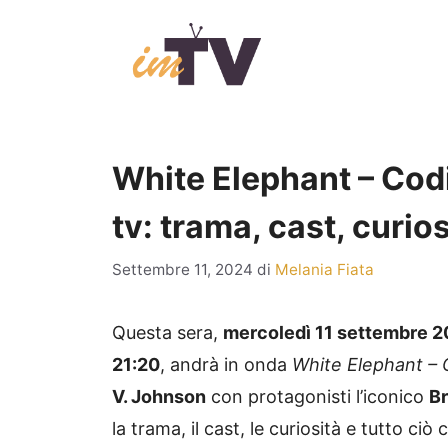
Vai
al
contenuto
White Elephant – Codi
tv: trama, cast, curios
Settembre 11, 2024
di
Melania Fiata
Questa sera,
mercoledì 11 settembre 
21:20
, andrà in onda
White Elephant – 
V. Johnson
con protagonisti l’iconico
Br
la trama, il cast, le curiosità e tutto ci