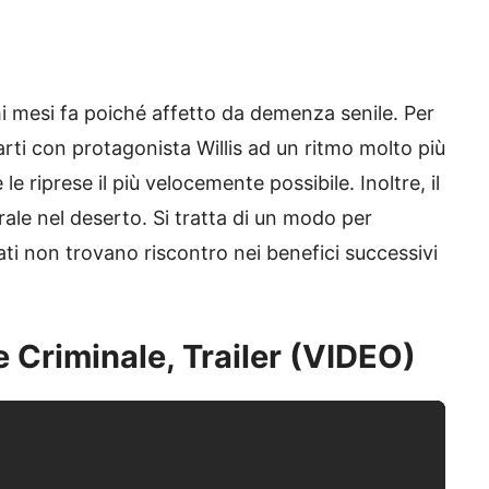
chi mesi fa poiché affetto da demenza senile. Per
parti con protagonista Willis ad un ritmo molto più
le riprese il più velocemente possibile. Inoltre, il
edrale nel deserto. Si tratta di un modo per
vati non trovano riscontro nei benefici successivi
 Criminale, Trailer (VIDEO)