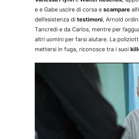
e e Gabe uscire di corsa e
scampare
all
dell’esistenza di
testimoni
, Arnold ordin
Tancredi e da Carlos, mentre per l’aggua
altri uomini per farsi aiutare. La poliziot
mettersi in fuga, riconosce tra i suoi
kil