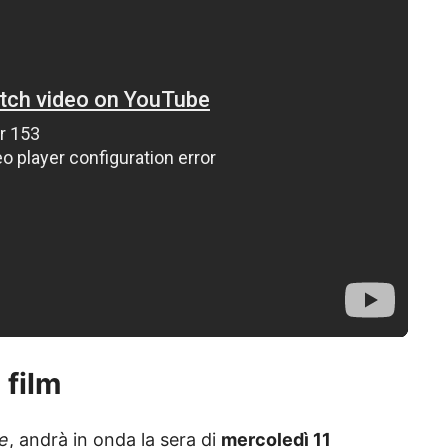
 film
le
, andrà in onda la sera di
mercoledì 11