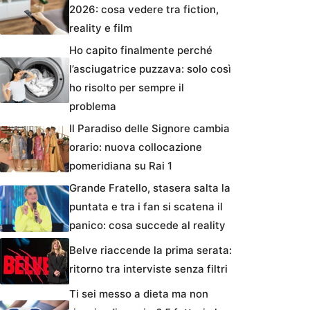
2026: cosa vedere tra fiction,
reality e film
Ho capito finalmente perché
l’asciugatrice puzzava: solo così
ho risolto per sempre il
problema
Il Paradiso delle Signore cambia
orario: nuova collocazione
pomeridiana su Rai 1
Grande Fratello, stasera salta la
puntata e tra i fan si scatena il
panico: cosa succede al reality
Belve riaccende la prima serata:
ritorno tra interviste senza filtri
Ti sei messo a dieta ma non