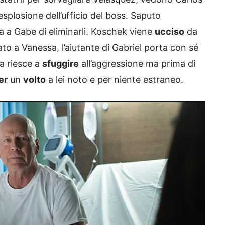
’esplosione dell’ufficio del boss. Saputo
a a Gabe di eliminarli. Koschek viene
ucciso
da
to a Vanessa, l’aiutante di Gabriel porta con sé
ta riesce a
sfuggire
all’aggressione ma prima di
ler
un
volto
a lei noto e per niente estraneo.