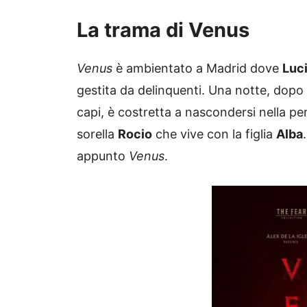
La trama di Venus
Venus
è ambientato a Madrid dove
Luc
gestita da delinquenti. Una notte, dopo
capi, è costretta a nascondersi nella per
sorella
Rocio
che vive con la figlia
Alba
appunto
Venus
.