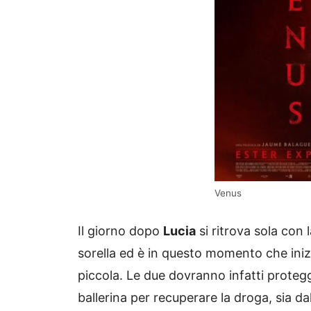
Venus
Il giorno dopo
Lucia
si ritrova sola con 
sorella ed è in questo momento che inizi
piccola. Le due dovranno infatti protegge
ballerina per recuperare la droga, sia d