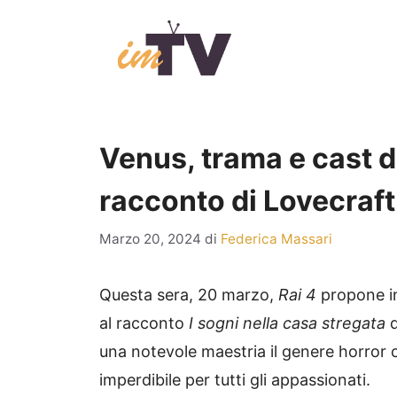
Vai
al
contenuto
Venus, trama e cast de
racconto di Lovecraft
Marzo 20, 2024
di
Federica Massari
Questa sera, 20 marzo,
Rai 4
propone in
al racconto
I sogni nella casa stregata
d
una notevole maestria il genere horror
imperdibile per tutti gli appassionati.