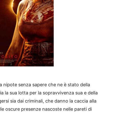
la nipote senza sapere che ne è stato della
a la sua lotta per la sopravvivenza sua e della
rsi sia dai criminali, che danno la caccia alla
alle oscure presenze nascoste nelle pareti di