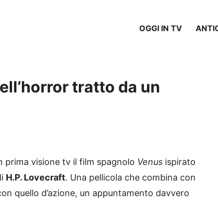
OGGI IN TV
ANTI
ll’horror tratto da un
 prima visione tv il film spagnolo
Venus
ispirato
i
H.P. Lovecraft
. Una pellicola che combina con
 con quello d’azione, un appuntamento davvero