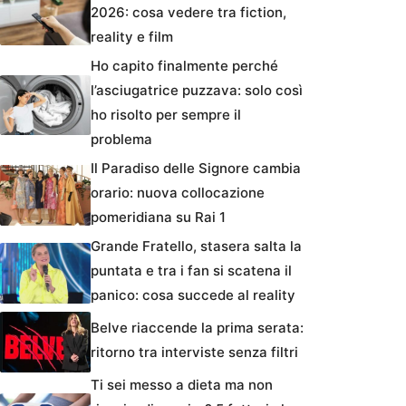
2026: cosa vedere tra fiction,
reality e film
Ho capito finalmente perché
l’asciugatrice puzzava: solo così
ho risolto per sempre il
problema
Il Paradiso delle Signore cambia
orario: nuova collocazione
pomeridiana su Rai 1
Grande Fratello, stasera salta la
puntata e tra i fan si scatena il
panico: cosa succede al reality
Belve riaccende la prima serata:
ritorno tra interviste senza filtri
Ti sei messo a dieta ma non