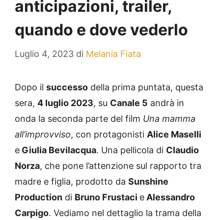
anticipazioni, trailer,
quando e dove vederlo
Luglio 4, 2023
di
Melania Fiata
Dopo il
successo
della prima puntata, questa
sera,
4 luglio 2023
, su
Canale 5
andrà in
onda la seconda parte del film
Una mamma
all’improvviso
, con protagonisti
Alice Maselli
e
Giulia Bevilacqua
. Una pellicola di
Claudio
Norza
, che pone l’attenzione sul rapporto tra
madre e figlia, prodotto da
Sunshine
Production
di
Bruno Frustaci
e
Alessandro
Carpigo
. Vediamo nel dettaglio la trama della