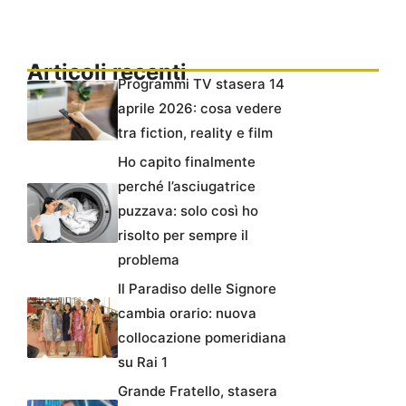
Articoli recenti
Programmi TV stasera 14
aprile 2026: cosa vedere
tra fiction, reality e film
Ho capito finalmente
perché l’asciugatrice
puzzava: solo così ho
risolto per sempre il
problema
Il Paradiso delle Signore
cambia orario: nuova
collocazione pomeridiana
su Rai 1
Grande Fratello, stasera