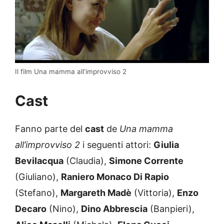
Il film Una mamma all’improvviso 2
Cast
Fanno parte del
cast
de
Una mamma
all’improvviso 2
i seguenti attori:
Giulia
Bevilacqua
(Claudia),
Simone Corrente
(Giuliano),
Raniero Monaco Di Rapio
(Stefano),
Margareth Madè
(Vittoria),
Enzo
Decaro
(Nino),
Dino Abbrescia
(Banpieri),