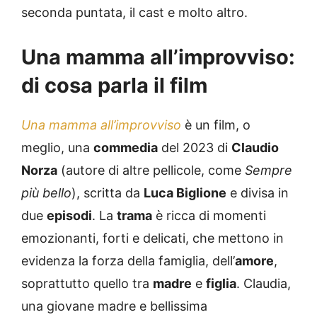
seconda puntata, il cast e molto altro.
Una mamma all’improvviso:
di cosa parla il film
Una mamma all’improvviso
è un film, o
meglio, una
commedia
del 2023 di
Claudio
Norza
(autore di altre pellicole, come
Sempre
più bello
), scritta da
Luca Biglione
e divisa in
due
episodi
. La
trama
è ricca di momenti
emozionanti, forti e delicati, che mettono in
evidenza la forza della famiglia, dell’
amore
,
soprattutto quello tra
madre
e
figlia
. Claudia,
una giovane madre e bellissima