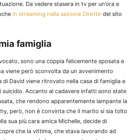
situazione. Da vedere stasera in tv per un’ora e
anche
in streaming nella sezione
Dirette
del sito
 mia famiglia
avvocato, sono una coppia felicemente sposata e
erena viene però sconvolta da un avvenimento
a di David viene ritrovato nella casa di famiglia e
 di suicidio. Accanto al cadavere infatti sono state
la usata, che rendono apparentemente lampante la
y, però, non è convinta che il marito si sia tolto
 della sua più cara amica Michelle, decide di
copre che la vittima, che stava lavorando ad