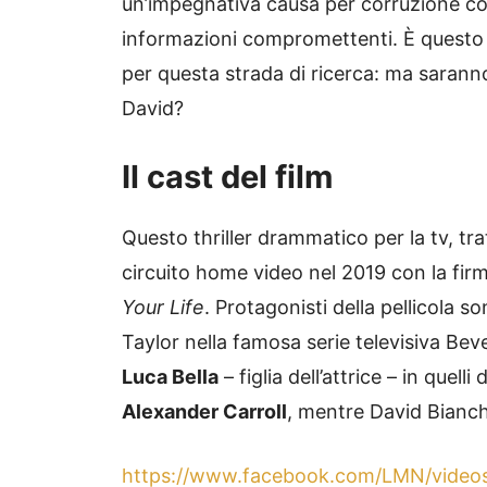
un’impegnativa causa per corruzione c
informazioni compromettenti. È questo 
per questa strada di ricerca: ma saranno
David?
Il cast del film
Questo thriller drammatico per la tv, tra
circuito home video nel 2019 con la fir
Your Life
. Protagonisti della pellicola s
Taylor nella famosa serie televisiva Beve
Luca Bella
– figlia dell’attrice – in quel
Alexander Carroll
, mentre David Bianchi
https://www.facebook.com/LMN/vide