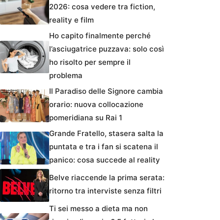
2026: cosa vedere tra fiction,
reality e film
Ho capito finalmente perché
l’asciugatrice puzzava: solo così
ho risolto per sempre il
problema
Il Paradiso delle Signore cambia
orario: nuova collocazione
pomeridiana su Rai 1
Grande Fratello, stasera salta la
puntata e tra i fan si scatena il
panico: cosa succede al reality
Belve riaccende la prima serata:
ritorno tra interviste senza filtri
Ti sei messo a dieta ma non