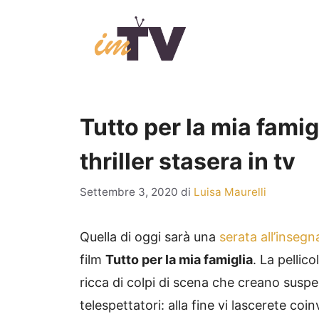
Vai
al
contenuto
Tutto per la mia famig
thriller stasera in tv
Settembre 3, 2020
di
Luisa Maurelli
Quella di oggi sarà una
serata all’insegna
film
Tutto per la mia famiglia
. La pellic
ricca di colpi di scena che creano suspe
telespettatori: alla fine vi lascerete coi