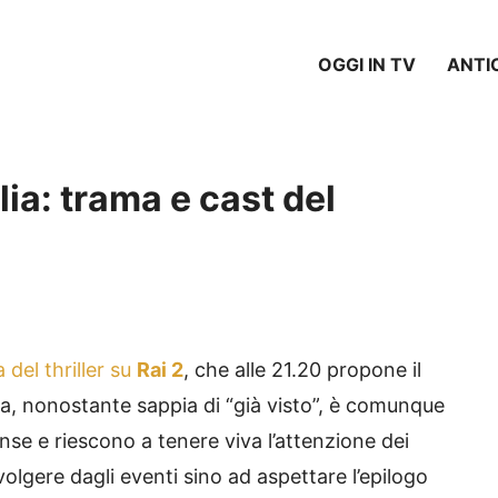
OGGI IN TV
ANTI
lia: trama e cast del
 del thriller su
Rai 2
, che alle 21.20 propone il
ola, nonostante sappia di “già visto”, è comunque
nse e riescono a tenere viva l’attenzione dei
nvolgere dagli eventi sino ad aspettare l’epilogo