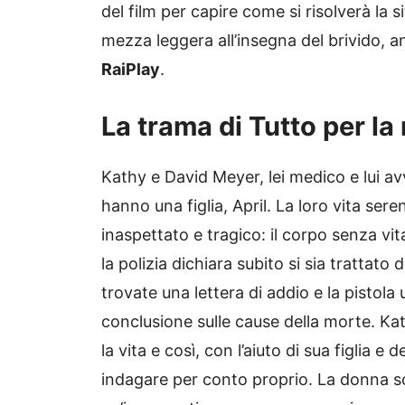
del film per capire come si risolverà la 
mezza leggera all’insegna del brivido, 
RaiPlay
.
La trama di Tutto per la
Kathy e David Meyer, lei medico e lui 
hanno una figlia, April. La loro vita s
inaspettato e tragico: il corpo senza vit
la polizia dichiara subito si sia trattato
trovate una lettera di addio e la pisto
conclusione sulle cause della morte. Kath
la vita e così, con l’aiuto di sua figlia e
indagare per conto proprio. La donna s