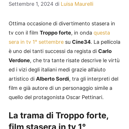
Settembre 1, 2024
di
Luisa Maurelli
Ottima occasione di divertimento stasera in
tv con il film
Troppo forte
, in onda
questa
sera in tv 1° settembre
su
Cine34
. La pellicola
è uno dei tanti successi da regista di
Carlo
Verdone
, che tra tante risate descrive le virtù
ed i vizi degli italiani medi grazie all’aiuto
artistico di
Alberto Sordi
, tra gli interpreti del
film e già autore di un personaggio simile a
quello del protagonista Oscar Pettinari.
La trama di Troppo forte,
film stasera in tv 1°