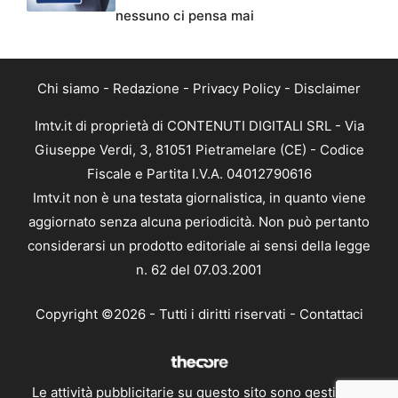
nessuno ci pensa mai
Chi siamo
-
Redazione
-
Privacy Policy
-
Disclaimer
Imtv.it di proprietà di CONTENUTI DIGITALI SRL - Via
Giuseppe Verdi, 3, 81051 Pietramelare (CE) - Codice
Fiscale e Partita I.V.A. 04012790616
Imtv.it non è una testata giornalistica, in quanto viene
aggiornato senza alcuna periodicità. Non può pertanto
considerarsi un prodotto editoriale ai sensi della legge
n. 62 del 07.03.2001
Copyright ©2026 - Tutti i diritti riservati -
Contattaci
Le attività pubblicitarie su questo sito sono gestite da