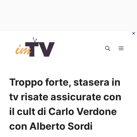
Vai
al
MEN
contenuto
Troppo forte, stasera in
tv risate assicurate con
il cult di Carlo Verdone
con Alberto Sordi