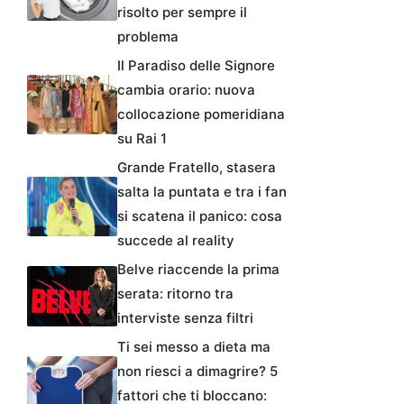
risolto per sempre il
problema
Il Paradiso delle Signore
cambia orario: nuova
collocazione pomeridiana
su Rai 1
Grande Fratello, stasera
salta la puntata e tra i fan
si scatena il panico: cosa
succede al reality
Belve riaccende la prima
serata: ritorno tra
interviste senza filtri
Ti sei messo a dieta ma
non riesci a dimagrire? 5
fattori che ti bloccano: