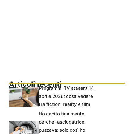
Articoli recenti
Programmi TV stasera 14
aprile 2026: cosa vedere
tra fiction, reality e film
Ho capito finalmente
perché l’asciugatrice
puzzava: solo così ho