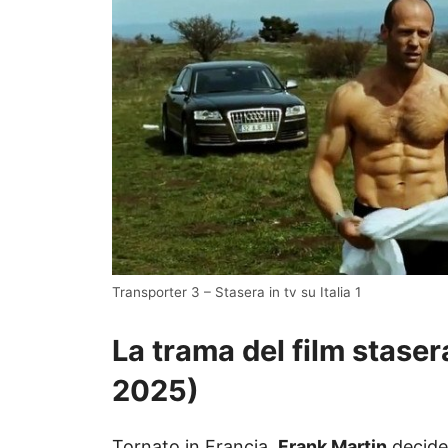
Transporter 3 – Stasera in tv su Italia 1
La trama del film stasera
2025
)
Tornato in Francia,
Frank Martin
decide 