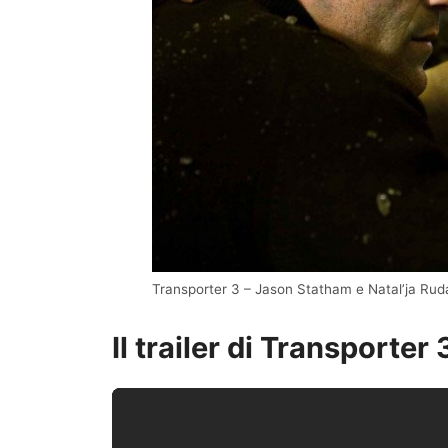
Transporter 3 – Jason Statham e Natal’ja Ru
Il trailer di Transporter