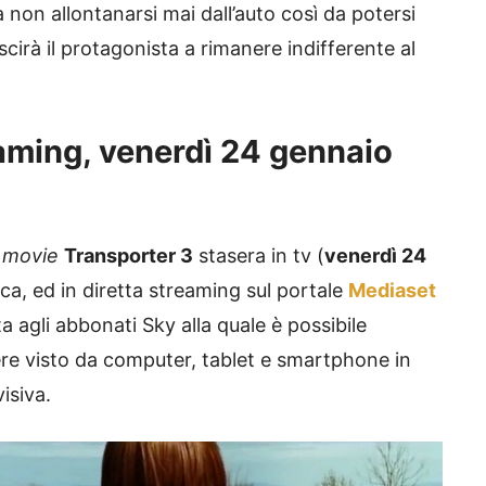
 non allontanarsi mai dall’auto così da potersi
cirà il protagonista a rimanere indifferente al
eaming,
venerdì 24 gennaio
 movie
Transporter 3
stasera in tv (
venerdì 24
irca, ed in diretta streaming sul portale
Mediaset
ta agli abbonati Sky alla quale è possibile
sere visto da computer, tablet e smartphone in
isiva.