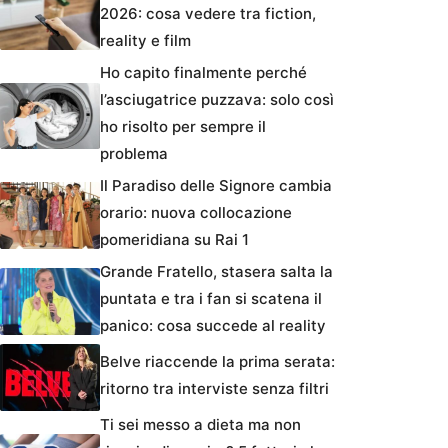
2026: cosa vedere tra fiction,
reality e film
Ho capito finalmente perché
l’asciugatrice puzzava: solo così
ho risolto per sempre il
problema
Il Paradiso delle Signore cambia
orario: nuova collocazione
pomeridiana su Rai 1
Grande Fratello, stasera salta la
puntata e tra i fan si scatena il
panico: cosa succede al reality
Belve riaccende la prima serata:
ritorno tra interviste senza filtri
Ti sei messo a dieta ma non