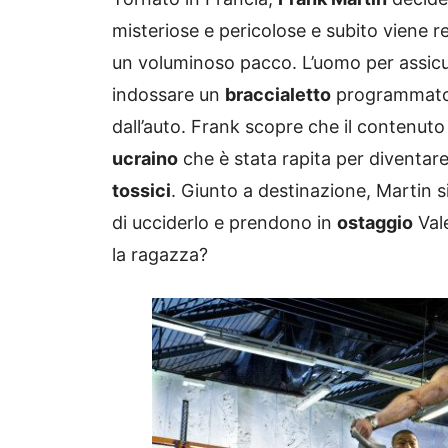
misteriose e pericolose e subito viene r
un voluminoso pacco. L’uomo per assicur
indossare un
braccialetto
programmat
dall’auto. Frank scopre che il contenut
ucraino
che è stata rapita per diventar
tossici
. Giunto a destinazione, Martin s
di ucciderlo e prendono in
ostaggio
Vale
la ragazza?