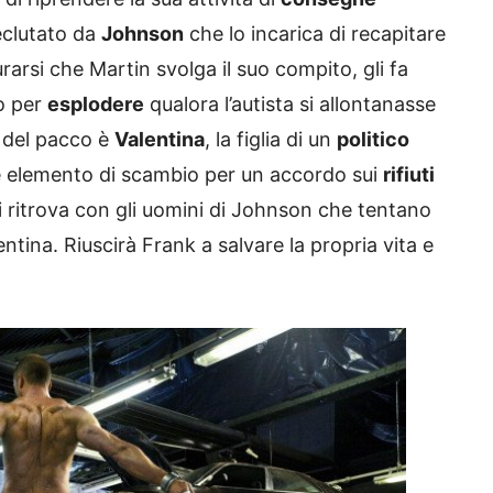
eclutato da
Johnson
che lo incarica di recapitare
arsi che Martin svolga il suo compito, gli fa
o per
esplodere
qualora l’autista si allontanasse
o del pacco è
Valentina
, la figlia di un
politico
e elemento di scambio per un accordo sui
rifiuti
i ritrova con gli uomini di Johnson che tentano
ntina. Riuscirà Frank a salvare la propria vita e