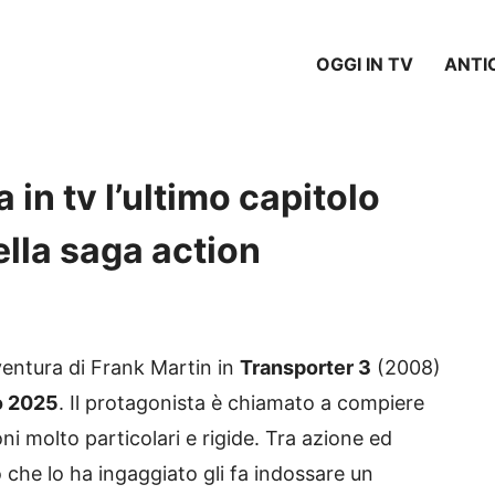
OGGI IN TV
ANTI
 in tv l’ultimo capitolo
lla saga action
entura di Frank Martin in
Transporter 3
(2008)
o 2025
. Il protagonista è chiamato a compiere
ni molto particolari e rigide. Tra azione ed
o che lo ha ingaggiato gli fa indossare un