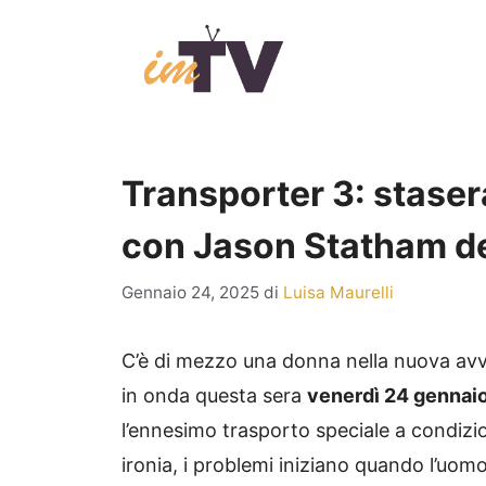
Vai
al
contenuto
Transporter 3: stasera
con Jason Statham de
Gennaio 24, 2025
di
Luisa Maurelli
C’è di mezzo una donna nella nuova avv
in onda questa sera
venerdì 24 gennai
l’ennesimo trasporto speciale a condizio
ironia, i problemi iniziano quando l’uom