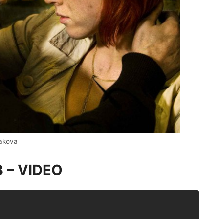
dakova
 3 – VIDEO