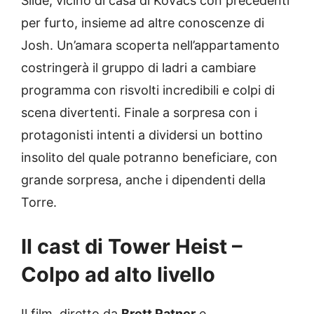
Slide, vicino di casa di Kovacs con precedenti
per furto, insieme ad altre conoscenze di
Josh. Un’amara scoperta nell’appartamento
costringerà il gruppo di ladri a cambiare
programma con risvolti incredibili e colpi di
scena divertenti. Finale a sorpresa con i
protagonisti intenti a dividersi un bottino
insolito del quale potranno beneficiare, con
grande sorpresa, anche i dipendenti della
Torre.
Il cast di Tower Heist –
Colpo ad alto livello
Il film, diretto da
Brett Ratner
e