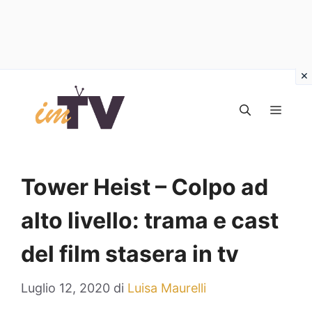
Vai
al
MEN
contenuto
Tower Heist – Colpo ad
alto livello: trama e cast
del film stasera in tv
Luglio 12, 2020
di
Luisa Maurelli