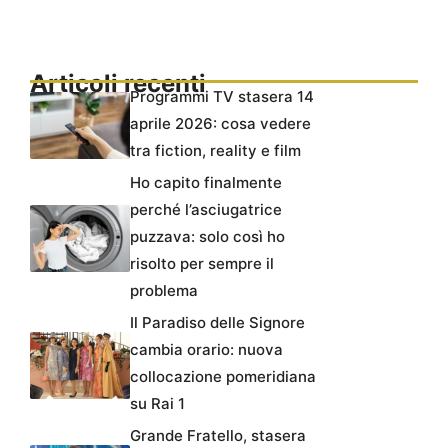
Articoli recenti
Programmi TV stasera 14
aprile 2026: cosa vedere
tra fiction, reality e film
Ho capito finalmente
perché l’asciugatrice
puzzava: solo così ho
risolto per sempre il
problema
Il Paradiso delle Signore
cambia orario: nuova
collocazione pomeridiana
su Rai 1
Grande Fratello, stasera