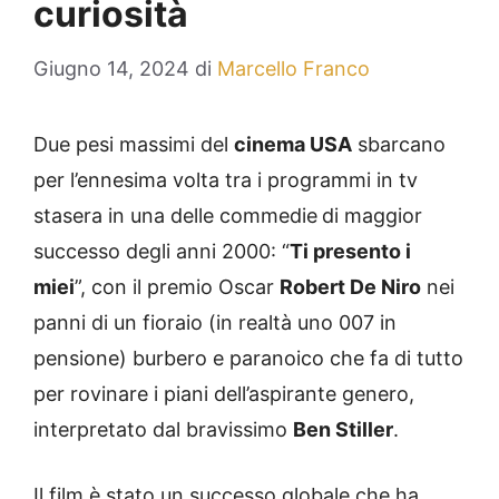
curiosità
Giugno 14, 2024
di
Marcello Franco
Due pesi massimi del
cinema USA
sbarcano
per l’ennesima volta tra i programmi in tv
stasera in una delle commedie
di maggior
successo degli anni 2000: “
Ti presento i
miei
”, con il premio Oscar
Robert De Niro
nei
panni di un fioraio (in realtà uno 007 in
pensione) burbero e paranoico che fa di tutto
per rovinare i piani dell’aspirante genero,
interpretato dal bravissimo
Ben Stiller
.
Il film è stato un successo globale che ha