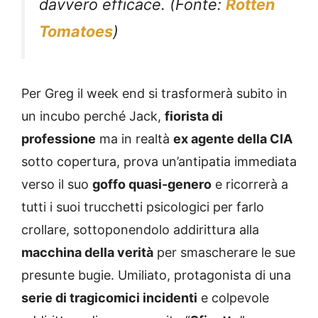
davvero efficace. (Fonte:
Rotten
Tomatoes
)
Per Greg il week end si trasformerà subito in
un incubo perché Jack,
fiorista di
professione
ma in realtà
ex agente della CIA
sotto copertura, prova un’antipatia immediata
verso il suo
goffo quasi-genero
e ricorrerà a
tutti i suoi trucchetti psicologici per farlo
crollare, sottoponendolo addirittura alla
macchina della verità
per smascherare le sue
presunte bugie. Umiliato, protagonista di una
serie di tragicomici incidenti
e colpevole