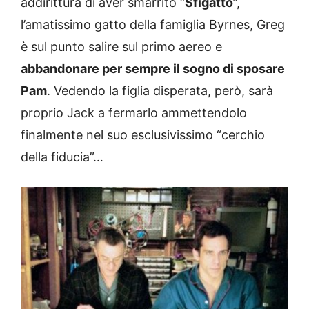
addirittura di aver smarrito “
Sfigatto
”,
l’amatissimo gatto della famiglia Byrnes, Greg
è sul punto salire sul primo aereo e
abbandonare per sempre il sogno di sposare
Pam
. Vedendo la figlia disperata, però, sarà
proprio Jack a fermarlo ammettendolo
finalmente nel suo esclusivissimo “cerchio
della fiducia”…