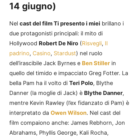
14 giugno)
Nel
cast del film Ti presento i miei
brillano i
due protagonisti principali: il mito di
Hollywood
Robert De Niro
(
Risvegli
,
Il
padrino
,
Casino
,
Stardust
) nel ruolo
dell’irascibile Jack Byrnes e
Ben Stiller
in
quello del timido e impacciato Greg Fotter. La
bella Pam ha il volto di
Teri Polo
, Blythe
Danner (la moglie di Jack) è
Blythe Danner
,
mentre Kevin Rawley (l’ex fidanzato di Pam) è
interpretato da
Owen Wilson
. Nel cast del
film compaiono anche: James Rebhorn, Jon
Abrahams, Phyllis George, Kali Rocha,