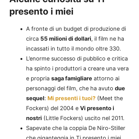
presento i miei
A fronte di un budget di produzione di
circa
55 milioni di dollari
, il film ne ha
incassati in tutto il mondo oltre 330.
L’enorme successo di pubblico e critica
ha spinto i produttori a creare una vera
e propria
saga famigliare
attorno ai
personaggi del film, che ha avuto
due
sequel
:
Mi presenti i tuoi?
(Meet the
Fockers) del 2004 e
Vi presento i
nostri
(Little Fockers) uscito nel 2011.
Sapevate che la coppia De Niro-Stiller
che giganteggia in Ti presento i miei