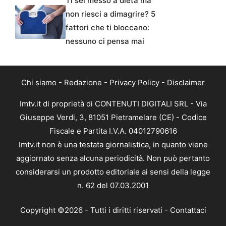
Ti sei messo a dieta ma
non riesci a dimagrire? 5
fattori che ti bloccano:
nessuno ci pensa mai
Chi siamo
-
Redazione
-
Privacy Policy
-
Disclaimer
Imtv.it di proprietà di CONTENUTI DIGITALI SRL - Via
Giuseppe Verdi, 3, 81051 Pietramelare (CE) - Codice
Fiscale e Partita I.V.A. 04012790616
Imtv.it non è una testata giornalistica, in quanto viene
aggiornato senza alcuna periodicità. Non può pertanto
considerarsi un prodotto editoriale ai sensi della legge
n. 62 del 07.03.2001
Copyright ©2026 - Tutti i diritti riservati -
Contattaci