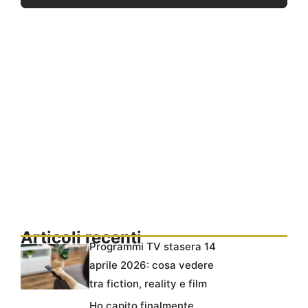
Articoli recenti
Programmi TV stasera 14
aprile 2026: cosa vedere
tra fiction, reality e film
Ho capito finalmente