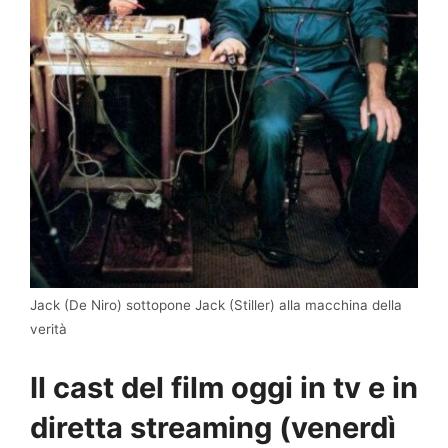
Jack (De Niro) sottopone Jack (Stiller) alla macchina della
verità
Il cast del film oggi in tv e in
diretta streaming (venerdì