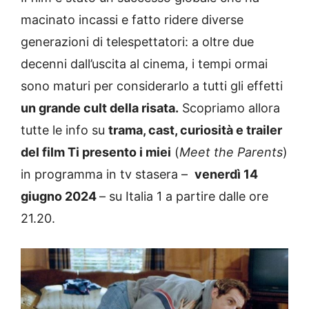
macinato incassi e fatto ridere diverse
generazioni di telespettatori: a oltre due
decenni dall’uscita al cinema, i tempi ormai
sono maturi per considerarlo a tutti gli effetti
un grande cult della risata.
Scopriamo allora
tutte le info su
trama, cast, curiosità e trailer
del film Ti presento i miei
(
Meet the Parents
)
in programma in tv stasera –
venerdì 14
giugno 2024
– su Italia 1 a partire dalle ore
21.20.