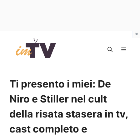
Vai
al
MEN
contenuto
Ti presento i miei: De
Niro e Stiller nel cult
della risata stasera in tv,
cast completo e