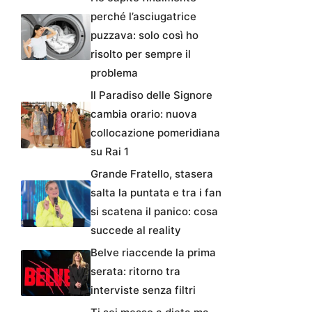
perché l’asciugatrice
puzzava: solo così ho
risolto per sempre il
problema
Il Paradiso delle Signore
cambia orario: nuova
collocazione pomeridiana
su Rai 1
Grande Fratello, stasera
salta la puntata e tra i fan
si scatena il panico: cosa
succede al reality
Belve riaccende la prima
serata: ritorno tra
interviste senza filtri