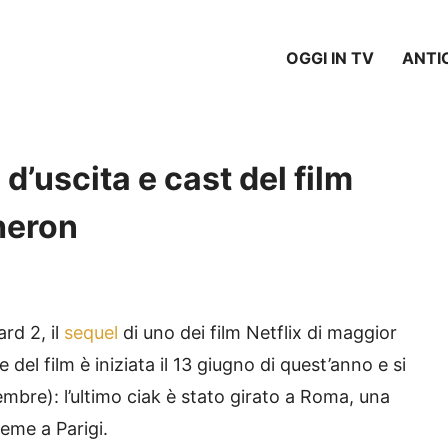
OGGI IN TV
ANTI
d’uscita e cast del film
heron
rd 2, il
sequel
di uno dei film Netflix di maggior
del film è iniziata il 13 giugno di quest’anno e si
mbre): l’ultimo ciak è stato girato a Roma, una
ieme a Parigi.