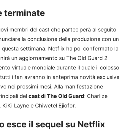
e terminate
uovi membri del cast che parteciperà al seguito
nnunciare la conclusione della produzione con un
di questa settimana. Netflix ha poi confermato la
fornirà un aggiornamento su The Old Guard 2
to virtuale mondiale durante il quale il colosso
tti i fan avranno in anteprima novità esclusive
rrivo nei prossimi mesi. Alla manifestazione
incipali del
cast di The Old Guard
: Charlize
 KiKi Layne e Chiwetel Ejiofor.
 esce il sequel su Netflix