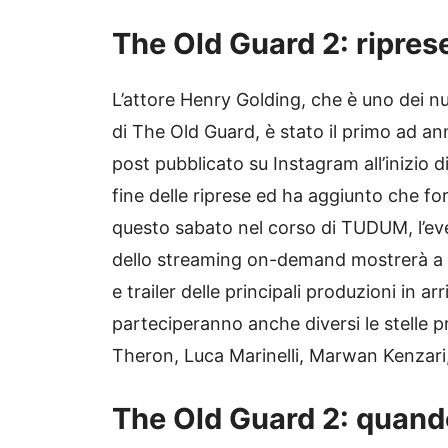
The Old Guard 2: ripres
L’attore Henry Golding, che è uno dei n
di The Old Guard, è stato il primo ad a
post pubblicato su Instagram all’inizio 
fine delle riprese ed ha aggiunto che 
questo sabato nel corso di TUDUM, l’even
dello streaming on-demand mostrerà a tu
e trailer delle principali produzioni in a
parteciperanno anche diversi le stelle pr
Theron, Luca Marinelli, Marwan Kenzari,
The Old Guard 2: quando