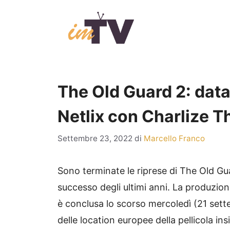
Vai
al
contenuto
The Old Guard 2: data 
Netlix con Charlize T
Settembre 23, 2022
di
Marcello Franco
Sono terminate le riprese di The Old Gua
successo degli ultimi anni. La produzione 
è conclusa lo scorso mercoledì (21 sette
delle location europee della pellicola ins