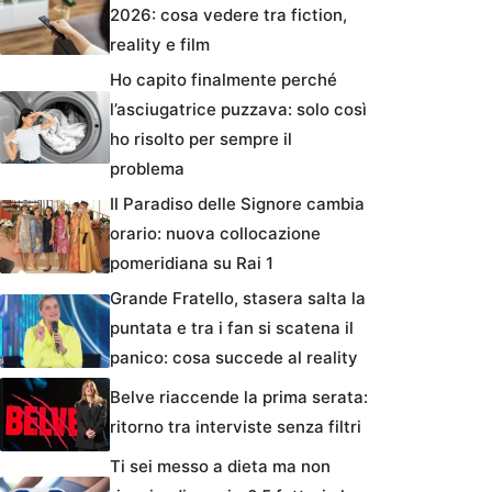
2026: cosa vedere tra fiction,
reality e film
Ho capito finalmente perché
l’asciugatrice puzzava: solo così
ho risolto per sempre il
problema
Il Paradiso delle Signore cambia
orario: nuova collocazione
pomeridiana su Rai 1
Grande Fratello, stasera salta la
puntata e tra i fan si scatena il
panico: cosa succede al reality
Belve riaccende la prima serata:
ritorno tra interviste senza filtri
Ti sei messo a dieta ma non