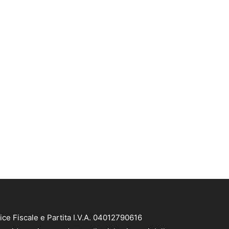
ice Fiscale e Partita I.V.A. 04012790616