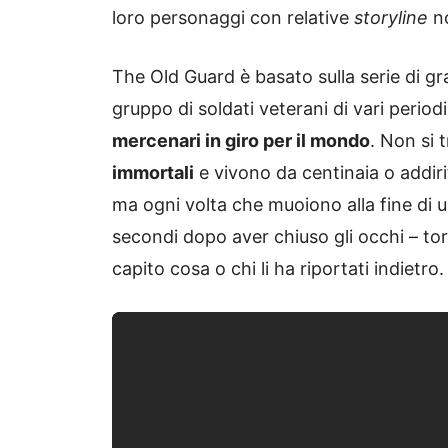
loro personaggi con relative
storyline
no
The Old Guard è basato sulla serie di g
gruppo di soldati veterani di vari period
mercenari in giro per il mondo
. Non si 
immortali
e vivono da centinaia o addiri
ma ogni volta che muoiono alla fine di
secondi dopo aver chiuso gli occhi – to
capito cosa o chi li ha riportati indietro.