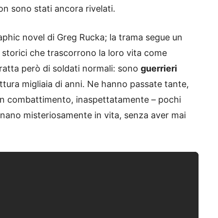
n sono stati ancora rivelati.
raphic novel di Greg Rucka; la trama segue un
i storici che trascorrono la loro vita come
tratta però di soldati normali: sono
guerrieri
ttura migliaia di anni. Ne hanno passate tante,
 un combattimento, inaspettatamente – pochi
rnano misteriosamente in vita, senza aver mai