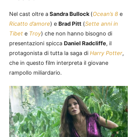
Nel cast oltre a
Sandra Bullock
(
Ocean’s 8
e
Ricatto d’amore
) e
Brad Pitt
(
Sette anni in
Tibet
e
Troy
) che non hanno bisogno di
presentazioni spicca
Daniel Radcliffe
, il
protagonista di tutta la saga di
Harry Potter
,
che in questo film interpreta il giovane
rampollo miliardario.