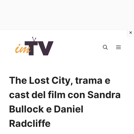
Vai
al
MEN
contenuto
The Lost City, trama e
cast del film con Sandra
Bullock e Daniel
Radcliffe