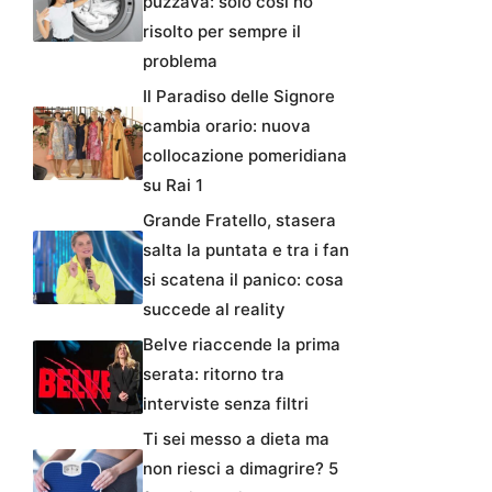
puzzava: solo così ho
risolto per sempre il
problema
Il Paradiso delle Signore
cambia orario: nuova
collocazione pomeridiana
su Rai 1
Grande Fratello, stasera
salta la puntata e tra i fan
si scatena il panico: cosa
succede al reality
Belve riaccende la prima
serata: ritorno tra
interviste senza filtri
Ti sei messo a dieta ma
non riesci a dimagrire? 5