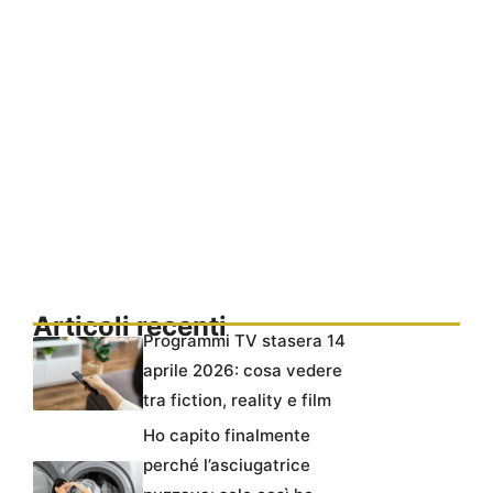
Articoli recenti
Programmi TV stasera 14
aprile 2026: cosa vedere
tra fiction, reality e film
Ho capito finalmente
perché l’asciugatrice