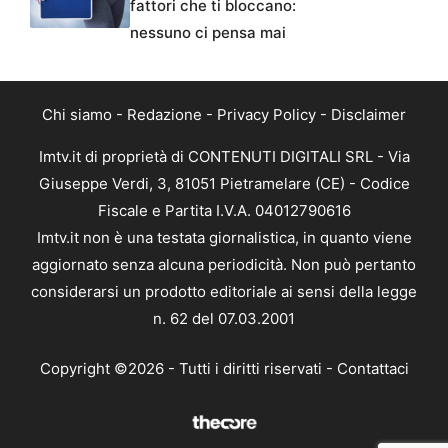
fattori che ti bloccano:
nessuno ci pensa mai
Chi siamo
-
Redazione
-
Privacy Policy
-
Disclaimer
Imtv.it di proprietà di CONTENUTI DIGITALI SRL - Via
Giuseppe Verdi, 3, 81051 Pietramelare (CE) - Codice
Fiscale e Partita I.V.A. 04012790616
Imtv.it non è una testata giornalistica, in quanto viene
aggiornato senza alcuna periodicità. Non può pertanto
considerarsi un prodotto editoriale ai sensi della legge
n. 62 del 07.03.2001
Copyright ©2026 - Tutti i diritti riservati -
Contattaci