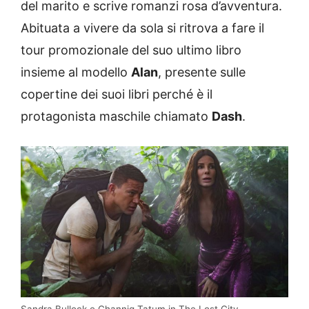
del marito e scrive romanzi rosa d’avventura.
Abituata a vivere da sola si ritrova a fare il
tour promozionale del suo ultimo libro
insieme al modello
Alan
, presente sulle
copertine dei suoi libri perché è il
protagonista maschile chiamato
Dash
.
Sandra Bullock e Channig Tatum in The Lost City