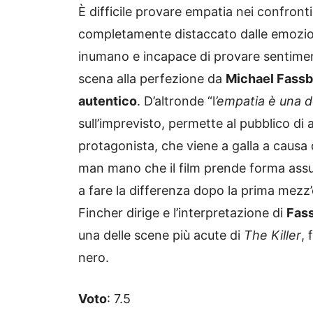
È difficile provare empatia nei confront
completamente distaccato dalle emozio
inumano e incapace di provare sentiment
scena alla perfezione da
Michael Fass
autentico
. D’altronde “l
’empatia è una 
sull’imprevisto, permette al pubblico di
protagonista, che viene a galla a causa di
man mano che il film prende forma assu
a fare la differenza dopo la prima mezz’
Fincher dirige e l’interpretazione di
Fass
una delle scene più acute di
The Killer
,
nero.
Voto
: 7.5