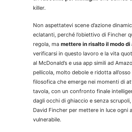
killer.
Non aspettatevi scene d’azione dinamic
eclatanti, perché l’obiettivo di Fincher 
regola, ma
mettere in risalto il modo di 
verificarsi in questo lavoro e la vita q
al McDonald’s e usa app simili ad Amazo
pellicola, molto debole e ridotta all’oss
filosofica che emerge nei momenti di att
tavola, con un confronto finale intelli
dagli occhi di ghiaccio e senza scrupoli,
David Fincher per mettere in luce ogni 
vulnerabile.