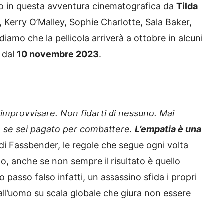
to in questa avventura cinematografica da
Tilda
, Kerry O’Malley, Sophie Charlotte, Sala Baker,
iamo che la pellicola arriverà a ottobre in alcuni
 dal
10 novembre 2023
.
n improvvisare. Non fidarti di nessuno. Mai
 se sei pagato per combattere.
L’empatia è una
er di Fassbender, le regole che segue ogni volta
o, anche se non sempre il risultato è quello
 passo falso infatti, un assassino sfida i propri
all’uomo su scala globale che giura non essere