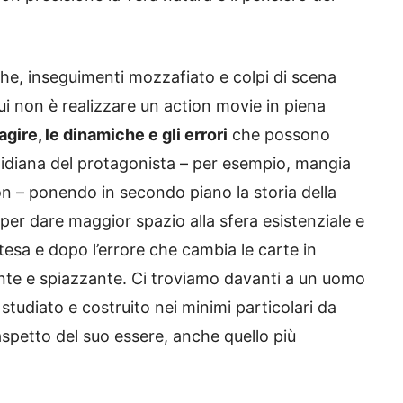
he, inseguimenti mozzafiato e colpi di scena
qui non è realizzare un action movie in piena
agire, le dinamiche e gli errori
che possono
uotidiana del protagonista – per esempio, mangia
n – ponendo in secondo piano la storia della
o per dare maggior spazio alla sfera esistenziale e
esa e dopo l’errore che cambia le carte in
gente e spiazzante. Ci troviamo davanti a un uomo
 studiato e costruito nei minimi particolari da
aspetto del suo essere, anche quello più