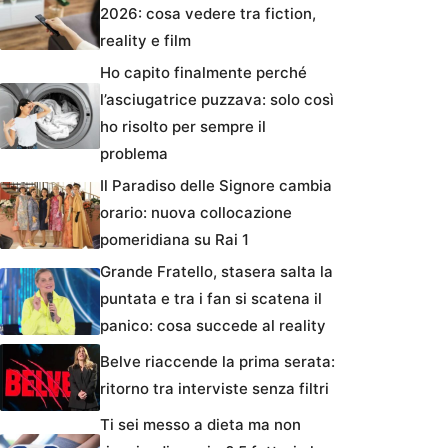
2026: cosa vedere tra fiction,
reality e film
Ho capito finalmente perché
l’asciugatrice puzzava: solo così
ho risolto per sempre il
problema
Il Paradiso delle Signore cambia
orario: nuova collocazione
pomeridiana su Rai 1
Grande Fratello, stasera salta la
puntata e tra i fan si scatena il
panico: cosa succede al reality
Belve riaccende la prima serata:
ritorno tra interviste senza filtri
Ti sei messo a dieta ma non