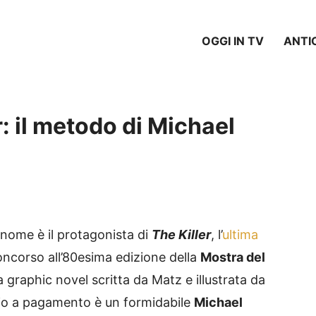
OGGI IN TV
ANTI
: il metodo di Michael
nome è il protagonista di
The Killer
, l’
ultima
ncorso all’80esima edizione della
Mostra del
 graphic novel scritta da Matz e illustrata da
rio a pagamento è un formidabile
Michael