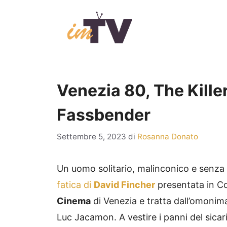
Vai
al
contenuto
Venezia 80, The Killer
Fassbender
Settembre 5, 2023
di
Rosanna Donato
Un uomo solitario, malinconico e senza 
fatica di
David Fincher
presentata in Co
Cinema
di Venezia e tratta dall’omonima
Luc Jacamon. A vestire i panni del sica