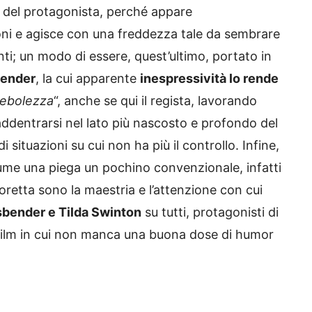
i del protagonista, perché appare
ni e agisce con una freddezza tale da sembrare
i; un modo di essere, quest’ultimo, portato in
bender
, la cui apparente
inespressività lo rende
debolezza
“, anche se qui il regista, lavorando
 addentrarsi nel lato più nascosto e profondo del
 situazioni su cui non ha più il controllo. Infine,
me una piega un pochino convenzionale, infatti
oretta sono la maestria e l’attenzione con cui
bender e Tilda Swinton
su tutti, protagonisti di
 film in cui non manca una buona dose di humor