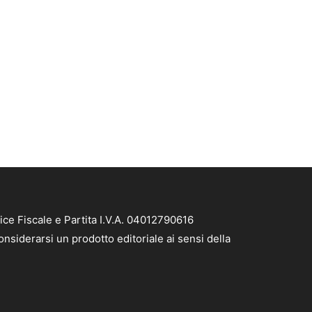
ice Fiscale e Partita I.V.A. 04012790616
nsiderarsi un prodotto editoriale ai sensi della