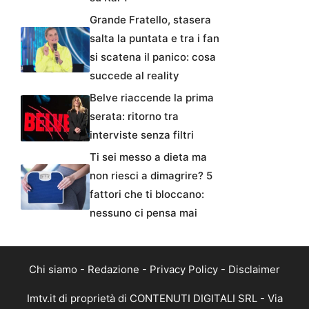
Grande Fratello, stasera
salta la puntata e tra i fan
si scatena il panico: cosa
succede al reality
Belve riaccende la prima
serata: ritorno tra
interviste senza filtri
Ti sei messo a dieta ma
non riesci a dimagrire? 5
fattori che ti bloccano:
nessuno ci pensa mai
Chi siamo
-
Redazione
-
Privacy Policy
-
Disclaimer
Imtv.it di proprietà di CONTENUTI DIGITALI SRL - Via