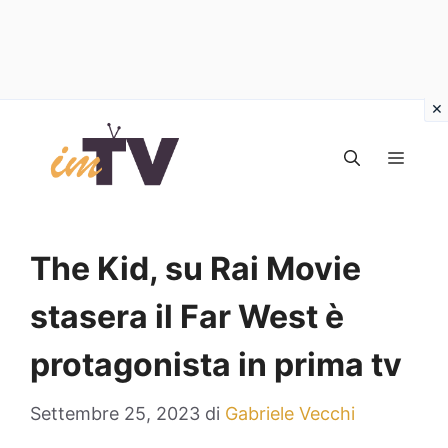
Vai
al
MEN
contenuto
The Kid, su Rai Movie
stasera il Far West è
protagonista in prima tv
Settembre 25, 2023
di
Gabriele Vecchi