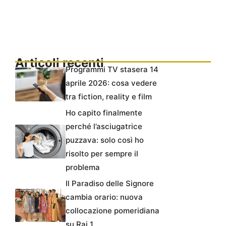
Articoli recenti
Programmi TV stasera 14
aprile 2026: cosa vedere
tra fiction, reality e film
Ho capito finalmente
perché l’asciugatrice
puzzava: solo così ho
risolto per sempre il
problema
Il Paradiso delle Signore
cambia orario: nuova
collocazione pomeridiana
su Rai 1