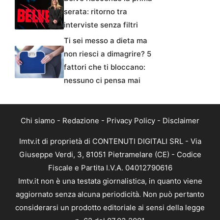
serata: ritorno tra
interviste senza filtri
Ti sei messo a dieta ma
non riesci a dimagrire? 5
fattori che ti bloccano:
nessuno ci pensa mai
Chi siamo
-
Redazione
-
Privacy Policy
-
Disclaimer
Imtv.it di proprietà di CONTENUTI DIGITALI SRL - Via
Giuseppe Verdi, 3, 81051 Pietramelare (CE) - Codice
Fiscale e Partita I.V.A. 04012790616
Imtv.it non è una testata giornalistica, in quanto viene
aggiornato senza alcuna periodicità. Non può pertanto
considerarsi un prodotto editoriale ai sensi della legge