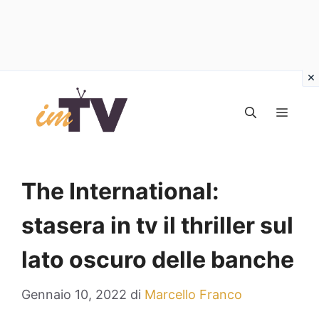
Vai
al
MEN
contenuto
The International:
stasera in tv il thriller sul
lato oscuro delle banche
Gennaio 10, 2022
di
Marcello Franco