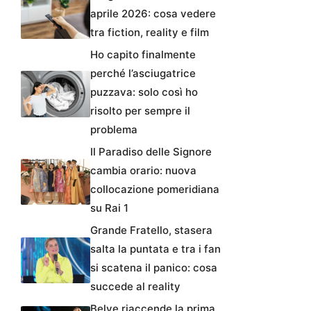
aprile 2026: cosa vedere
tra fiction, reality e film
Ho capito finalmente
perché l’asciugatrice
puzzava: solo così ho
risolto per sempre il
problema
Il Paradiso delle Signore
cambia orario: nuova
collocazione pomeridiana
su Rai 1
Grande Fratello, stasera
salta la puntata e tra i fan
si scatena il panico: cosa
succede al reality
Belve riaccende la prima