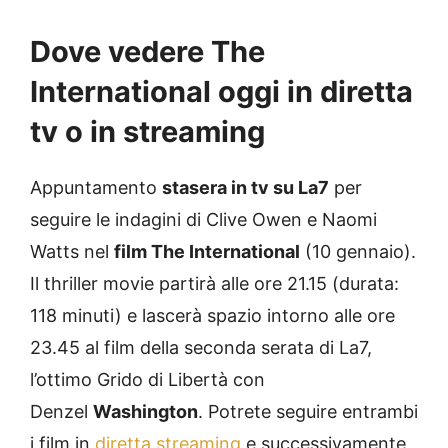
Dove vedere The
International oggi in diretta
tv o in streaming
Appuntamento
stasera in tv su La7
per
seguire le indagini di Clive Owen e Naomi
Watts nel
film The International
(10 gennaio).
Il thriller movie partirà alle ore 21.15 (durata:
118 minuti) e lascerà spazio intorno alle ore
23.45 al film della seconda serata di La7,
l’ottimo Grido di Libertà con
Denzel
Washington
. Potrete seguire entrambi
i film in
diretta streaming
e successivamente