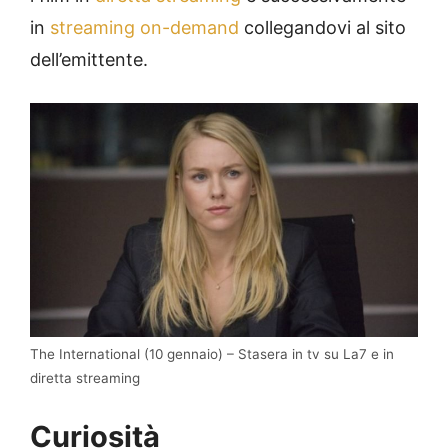
in
streaming on-demand
collegandovi al sito
dell’emittente.
The International (10 gennaio) – Stasera in tv su La7 e in
diretta streaming
Curiosità