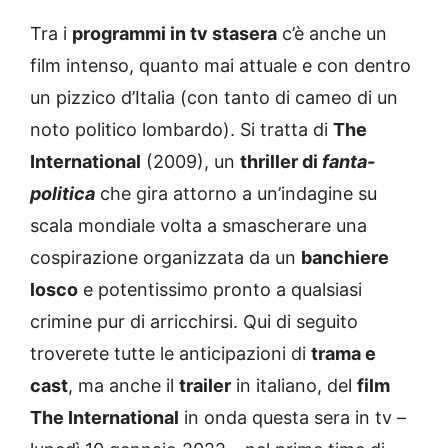
Tra i
programmi in tv stasera
c’è anche un
film intenso, quanto mai attuale e con dentro
un pizzico d’Italia (con tanto di cameo di un
noto politico lombardo). Si tratta di
The
International
(2009), un
thriller di
fanta-
politica
che gira attorno a un’indagine su
scala mondiale volta a smascherare una
cospirazione organizzata da un
banchiere
losco
e potentissimo pronto a qualsiasi
crimine pur di arricchirsi. Qui di seguito
troverete tutte le anticipazioni di
trama e
cast
, ma anche il
trailer
in italiano, del
film
The International
in onda questa sera in tv –