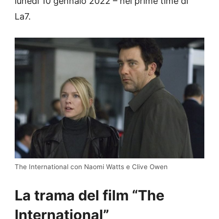
lunedì 10 gennaio 2022 – nel prime time di
La7.
The International con Naomi Watts e Clive Owen
La trama del film “The
International”