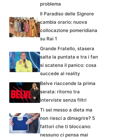
problema
Il Paradiso delle Signore
cambia orario: nuova
collocazione pomeridiana
su Rai 1
Grande Fratello, stasera
salta la puntata e tra i fan
si scatena il panico: cosa
succede al reality
Belve riaccende la prima
serata: ritorno tra
interviste senza filtri
Ti sei messo a dieta ma
non riesci a dimagrire? 5
fattori che ti bloccano:
nessuno ci pensa mai