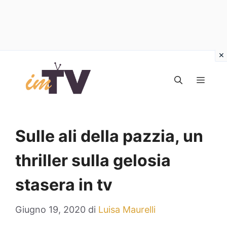
Vai
al
MEN
contenuto
Sulle ali della pazzia, un
thriller sulla gelosia
stasera in tv
Giugno 19, 2020
di
Luisa Maurelli