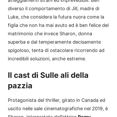
atteggiamenti strani ed imprevedibili. Ben
diverso il comportamento di Jill, madre di
Luke, che considera la futura nuora come la
figlia che non ha mai avuto ed è ben felice del
matrimonio che invece Sharon, donna
superba e dal temperamente decisamente
spigoloso, tenta di ostacolare ricorrendo ad
incredibili soluzioni, anche estreme.
Il cast di Sulle ali della
pazzia
Protagonista del thriller, girato in Canada ed
uscito nelle sale cinematografiche nel 2019, è
Sharon, interpretata dall’attrice
Romy