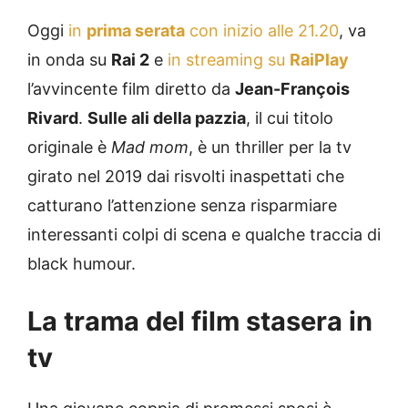
Oggi
in
prima serata
con inizio alle 21.20
, va
in onda su
Rai 2
e
in streaming su
RaiPlay
l’avvincente film diretto da
Jean-François
Rivard
.
Sulle ali della pazzia
, il cui titolo
originale è
Mad mom
, è un thriller per la tv
girato nel 2019 dai risvolti inaspettati che
catturano l’attenzione senza risparmiare
interessanti colpi di scena e qualche traccia di
black humour.
La trama del film stasera in
tv