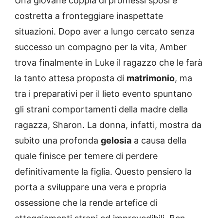
Una giovane coppia di promessi sposi è
costretta a fronteggiare inaspettate
situazioni. Dopo aver a lungo cercato senza
successo un compagno per la vita, Amber
trova finalmente in Luke il ragazzo che le farà
la tanto attesa proposta di
matrimonio
, ma
tra i preparativi per il lieto evento spuntano
gli strani comportamenti della madre della
ragazza, Sharon. La donna, infatti, mostra da
subito una profonda
gelosia
a causa della
quale finisce per temere di perdere
definitivamente la figlia. Questo pensiero la
porta a sviluppare una vera e propria
ossessione che la rende artefice di