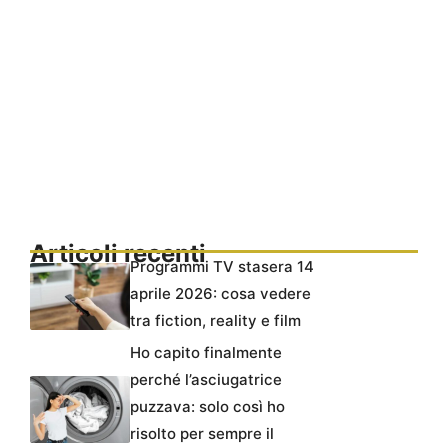
Articoli recenti
Programmi TV stasera 14
aprile 2026: cosa vedere
tra fiction, reality e film
Ho capito finalmente
perché l’asciugatrice
puzzava: solo così ho
risolto per sempre il