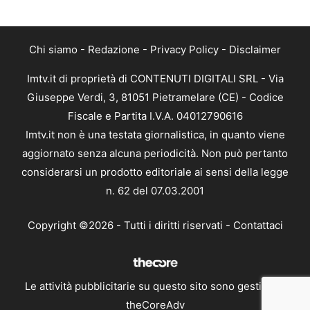
Chi siamo
-
Redazione
-
Privacy Policy
-
Disclaimer
Imtv.it di proprietà di CONTENUTI DIGITALI SRL - Via
Giuseppe Verdi, 3, 81051 Pietramelare (CE) - Codice
Fiscale e Partita I.V.A. 04012790616
Imtv.it non è una testata giornalistica, in quanto viene
aggiornato senza alcuna periodicità. Non può pertanto
considerarsi un prodotto editoriale ai sensi della legge
n. 62 del 07.03.2001
Copyright ©2026 - Tutti i diritti riservati -
Contattaci
Le attività pubblicitarie su questo sito sono gestite da
theCoreAdv