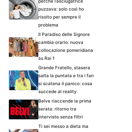
perché l’asciugatrice
puzzava: solo così ho
risolto per sempre il
problema
Il Paradiso delle Signore
cambia orario: nuova
collocazione pomeridiana
su Rai 1
Grande Fratello, stasera
salta la puntata e tra i fan
si scatena il panico: cosa
succede al reality
Belve riaccende la prima
serata: ritorno tra
interviste senza filtri
Ti sei messo a dieta ma