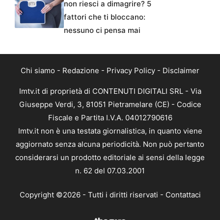
non riesci a dimagrire? 5
fattori che ti bloccano:
nessuno ci pensa mai
Chi siamo
-
Redazione
-
Privacy Policy
-
Disclaimer
Imtv.it di proprietà di CONTENUTI DIGITALI SRL - Via
Giuseppe Verdi, 3, 81051 Pietramelare (CE) - Codice
Fiscale e Partita I.V.A. 04012790616
Imtv.it non è una testata giornalistica, in quanto viene
aggiornato senza alcuna periodicità. Non può pertanto
considerarsi un prodotto editoriale ai sensi della legge
n. 62 del 07.03.2001
Copyright ©2026 - Tutti i diritti riservati -
Contattaci