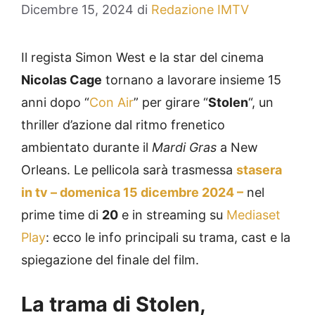
Dicembre 15, 2024
di
Redazione IMTV
Il regista Simon West e la star del cinema
Nicolas Cage
tornano a lavorare insieme 15
anni dopo “
Con Air
” per girare “
Stolen
“, un
thriller d’azione dal ritmo frenetico
ambientato durante il
Mardi Gras
a New
Orleans. Le pellicola sarà trasmessa
stasera
in tv – domenica 15 dicembre 2024 –
nel
prime time di
20
e in streaming su
Mediaset
Play
: ecco le info principali su trama, cast e la
spiegazione del finale del film.
La trama di Stolen,