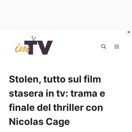
Vai
al
MEN
contenuto
Stolen, tutto sul film
stasera in tv: trama e
finale del thriller con
Nicolas Cage