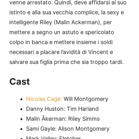
venne arrestato. Quindi, deve affidarsi al suo
istinto e alla sua vecchia complice, la sexy e
intelligente Riley (Malin Ackerman), per
mettere a segno un astuto e spericolato
colpo in banca e mettere insieme i soldi
necessari a placare l’avidità di Vincent e
salvare sua figlia prima che sia troppo tardi.
Cast
Nicolas Cage:
Will Montgomery
Danny Huston: Tim Harland
Malin Åkerman: Riley Simms
Sami Gayle: Alison Montgomery
Mark Valley: Fletcher