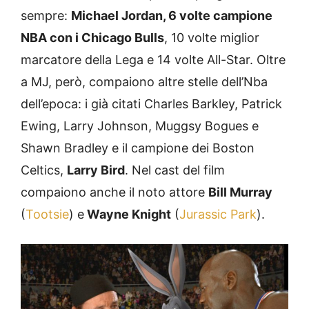
sempre:
Michael Jordan, 6 volte campione
NBA con i Chicago Bulls
, 10 volte miglior
marcatore della Lega e 14 volte All-Star. Oltre
a MJ, però, compaiono altre stelle dell’Nba
dell’epoca: i già citati Charles Barkley, Patrick
Ewing, Larry Johnson, Muggsy Bogues e
Shawn Bradley e il campione dei Boston
Celtics,
Larry Bird
. Nel cast del film
compaiono anche il noto attore
Bill Murray
(
Tootsie
) e
Wayne Knight
(
Jurassic Park
).