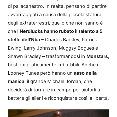
di pallacanestro. In realtà, pensano di partire
avvantaggiati a causa della piccola statura
degli extraterrestri, quello che non sanno è
che i
Nerdlucks hanno rubato il talento a 5
stelle dell’Nba
– Charles Barkley, Patrick
Ewing, Larry Johnson, Muggsy Bogues e
Shawn Bradley – trasformandosi in
Monstars
,
bestioni praticamente imbattibili. Anche i
Looney Tunes però hanno un
asso nella
manica
: il grande Michael Jordan, che
deciderà di tornare in campo per aiutarli a
battere gli alieni e riconquistare così la libertà.