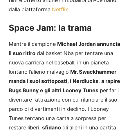
film è offerto anche in modalità on-demand
dalla piattaforma
Netflix
.
Space Jam: la trama
Mentre il campione
Michael Jordan annuncia
il suo ritiro
dal basket Nba per tentare una
nuova carriera nel baseball, in un pianeta
lontano l’alieno malvagio
Mr. Swackhammer
manda i suoi sottoposti, i
Nerdlucks
,
a rapire
Bugs Bunny e gli altri Looney Tunes
per farli
diventare l’attrazione con cui rilanciare il suo
parco di divertimenti in declino. I Looney
Tunes tentano una carta a sorpresa per
restare liberi:
sfidano
gli alieni in una partita