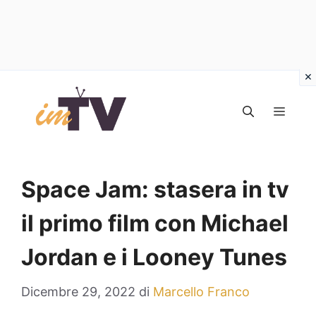
Vai
al
MEN
contenuto
Space Jam: stasera in tv
il primo film con Michael
Jordan e i Looney Tunes
Dicembre 29, 2022
di
Marcello Franco