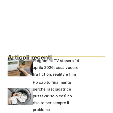
Articoli recenti
Programmi TV stasera 14
aprile 2026: cosa vedere
tra fiction, reality e film
Ho capito finalmente
perché l’asciugatrice
puzzava: solo così ho
risolto per sempre il
problema