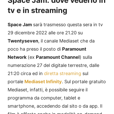
Space Jam: dove vederlo in
tv e in streaming
Space Jam
sarà trasmesso questa sera in tv
29 dicembre 2022 alle ore 21.20 su
Twentyseven
, il canale Mediaset che da
poco ha preso il posto di
Paramount
Network
(ex
Paramount Channel
) sulla
numerazione 27 del digitale terrestre, dalle
21:20 circa ed in
diretta streaming
sul
portale
Mediaset Infinity
. Sul portale gratuito
Mediaset, infatti, è possibile seguire il
programma da computer, tablet e
smartphone, accedendo dal sito o da app. Il