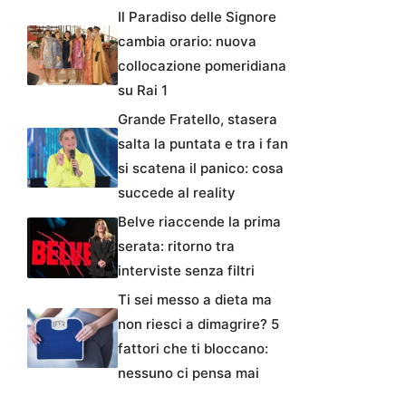
Il Paradiso delle Signore
cambia orario: nuova
collocazione pomeridiana
su Rai 1
Grande Fratello, stasera
salta la puntata e tra i fan
si scatena il panico: cosa
succede al reality
Belve riaccende la prima
serata: ritorno tra
interviste senza filtri
Ti sei messo a dieta ma
non riesci a dimagrire? 5
fattori che ti bloccano:
nessuno ci pensa mai