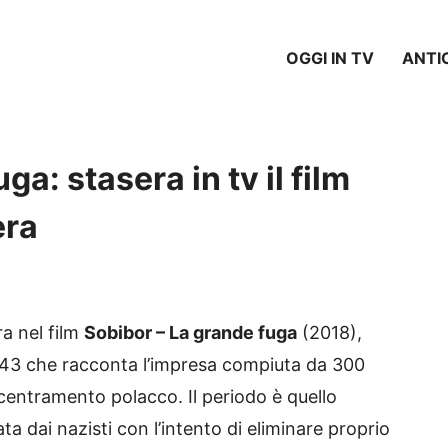
OGGI IN TV
ANTI
a: stasera in tv il film
era
ra nel film
Sobibor – La grande fuga
(2018),
943 che racconta l’impresa compiuta da 300
ncentramento polacco. Il periodo è quello
ta dai nazisti con l’intento di eliminare proprio