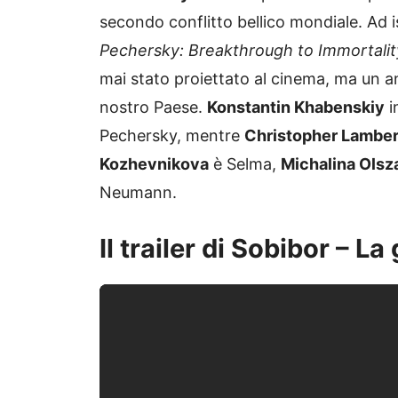
secondo conflitto bellico mondiale. Ad isp
Pechersky: Breakthrough to Immortalit
mai stato proiettato al cinema, ma un a
nostro Paese.
Konstantin Khabenskiy
i
Pechersky, mentre
Christopher Lamber
Kozhevnikova
è Selma,
Michalina Olsz
Neumann.
Il trailer di Sobibor – 