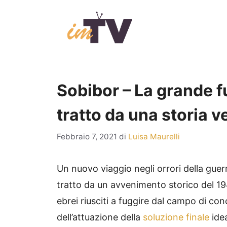
Vai
al
contenuto
Sobibor – La grande fug
tratto da una storia v
Febbraio 7, 2021
di
Luisa Maurelli
Un nuovo viaggio negli orrori della guer
tratto da un avvenimento storico del 1
ebrei riusciti a fuggire dal campo di co
dell’attuazione della
soluzione finale
idea