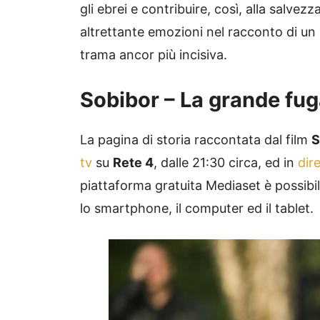
gli ebrei e contribuire, così, alla salvez
altrettante emozioni nel racconto di un 
trama ancor più incisiva.
Sobibor – La grande fuga
La pagina di storia raccontata dal film
S
tv
su
Rete 4
, dalle 21:30 circa, ed in
dir
piattaforma gratuita Mediaset è possibi
lo smartphone, il computer ed il tablet.