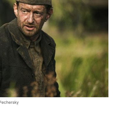
 Pechersky