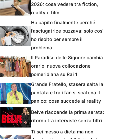
2026: cosa vedere tra fiction,
reality e film
Ho capito finalmente perché
l’asciugatrice puzzava: solo così
ho risolto per sempre il
problema
Il Paradiso delle Signore cambia
orario: nuova collocazione
pomeridiana su Rai 1
Grande Fratello, stasera salta la
puntata e tra i fan si scatena il
panico: cosa succede al reality
Belve riaccende la prima serata:
ritorno tra interviste senza filtri
Ti sei messo a dieta ma non