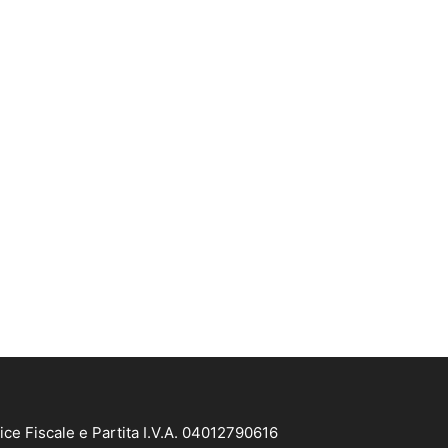
ice Fiscale e Partita I.V.A. 04012790616