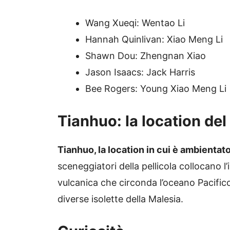
Wang Xueqi: Wentao Li
Hannah Quinlivan: Xiao Meng Li
Shawn Dou: Zhengnan Xiao
Jason Isaacs: Jack Harris
Bee Rogers: Young Xiao Meng Li
Tianhuo: la location del
Tianhuo, la location in cui è ambientato
sceneggiatori della pellicola collocano l’
vulcanica che circonda l’oceano Pacifico.
diverse isolette della Malesia.