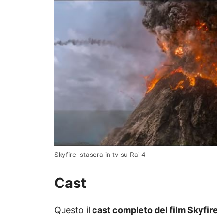
Skyfire: stasera in tv su Rai 4
Cast
Questo il
cast completo del film Skyfir