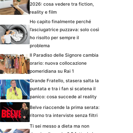
2026: cosa vedere tra fiction,
reality e film
Ho capito finalmente perché
l’asciugatrice puzzava: solo così
ho risolto per sempre il
problema
Il Paradiso delle Signore cambia
orario: nuova collocazione
pomeridiana su Rai 1
Grande Fratello, stasera salta la
puntata e tra i fan si scatena il
panico: cosa succede al reality
Belve riaccende la prima serata:
ritorno tra interviste senza filtri
Ti sei messo a dieta ma non