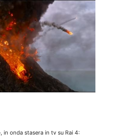
e
, in onda stasera in tv su Rai 4: