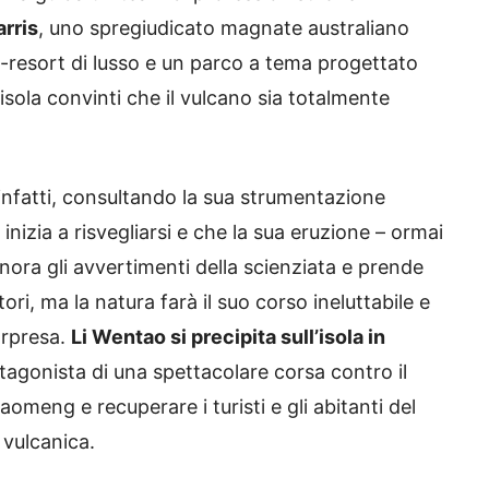
rris
, uno spregiudicato magnate australiano
resort di lusso e un parco a tema progettato
’isola convinti che il vulcano sia totalmente
 infatti, consultando la sua strumentazione
inizia a risvegliarsi e che la sua eruzione – ormai
gnora gli avvertimenti della scienziata e prende
ri, ma la natura farà il suo corso ineluttabile e
sorpresa.
Li Wentao si precipita sull’isola in
tagonista di una spettacolare corsa contro il
omeng e recuperare i turisti e gli abitanti del
 vulcanica.