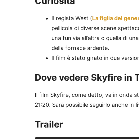
Curiosità
Il regista West (
La figlia del gene
pellicola di diverse scene spettac
una funivia all’altra o quella di 
della fornace ardente.
Il film è stato girato in due versio
Dove vedere Skyfire in 
Il film Skyfire, come detto, va in onda s
21:20. Sarà possibile seguirlo anche in 
Trailer