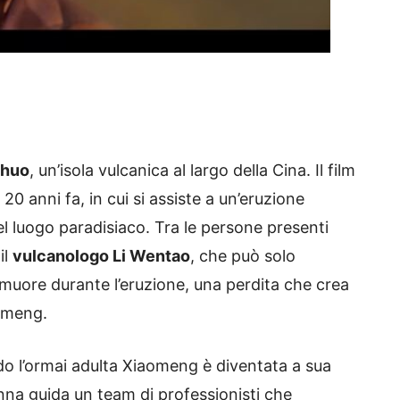
nhuo
, un’isola vulcanica al largo della Cina. Il film
 20 anni fa, in cui si assiste a un’eruzione
l luogo paradisiaco. Tra le persone presenti
il
vulcanologo Li Wentao
, che può solo
uore durante l’eruzione, una perdita che crea
aomeng.
ando l’ormai adulta Xiaomeng è diventata a sua
na guida un team di professionisti che