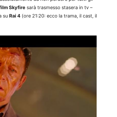
film Skyfire
sarà trasmesso stasera in tv –
ta su
Rai 4
(ore 21:20: ecco la trama, il cast, il