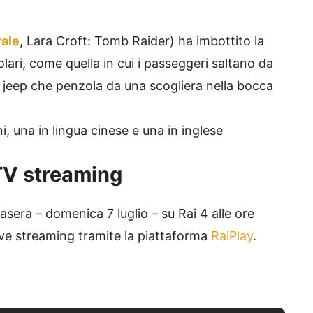
rale
, Lara Croft: Tomb Raider) ha imbottito la
olari, come quella in cui i passeggeri saltano da
una jeep che penzola da una scogliera nella bocca
ni, una in lingua cinese e una in inglese
TV streaming
tasera – domenica 7 luglio – su Rai 4 alle ore
live streaming tramite la piattaforma
RaiPlay
.