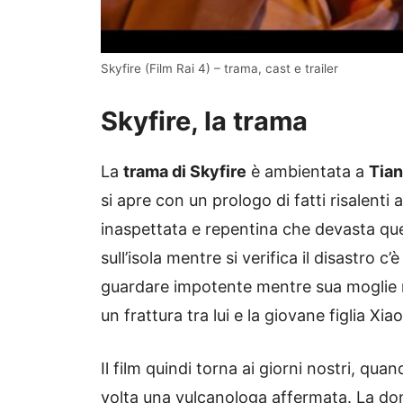
Skyfire (Film Rai 4) – trama, cast e trailer
Skyfire, la trama
La
trama di Skyfire
è ambientata a
Tia
si apre con un prologo di fatti risalenti a
inaspettata e repentina che devasta que
sull’isola mentre si verifica il disastro c’è 
guardare impotente mentre sua moglie m
un frattura tra lui e la giovane figlia Xi
Il film quindi torna ai giorni nostri, qu
volta una vulcanologa affermata. La don