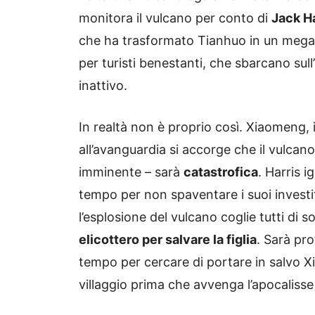
monitora il vulcano per conto di
Jack Ha
che ha trasformato Tianhuo in un mega-
per turisti benestanti, che sbarcano sull
inattivo.
In realtà non è proprio così. Xiaomeng,
all’avanguardia si accorge che il vulcano 
imminente – sarà
catastrofica
. Harris i
tempo per non spaventare i suoi investito
l’esplosione del vulcano coglie tutti di 
elicottero per salvare la figlia
. Sarà pro
tempo per cercare di portare in salvo Xia
villaggio prima che avvenga l’apocalisse