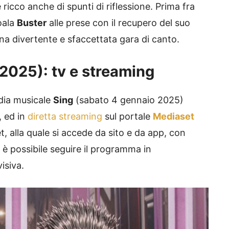
ricco anche di spunti di riflessione. Prima fra
koala
Buster
alle prese con il recupero del suo
una divertente e sfaccettata gara di canto.
2025): tv e streaming
edia musicale
Sing
(sabato 4 gennaio 2025)
, ed in
diretta streaming
sul portale
Mediaset
t, alla quale si accede da sito e da app, con
 è possibile seguire il programma in
isiva.