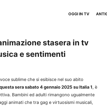
OGGI IN TV
ANTI
i animazione stasera in tv
musica e sentimenti
a voce sublime che si esibisce nel suo abito
questa sera sabato 4 gennaio 2025 su Italia 1
, è
lettiva. Bambini ed adulti rimangono ugualmente
aggi animati che tra gag e virtuosismi musicali,