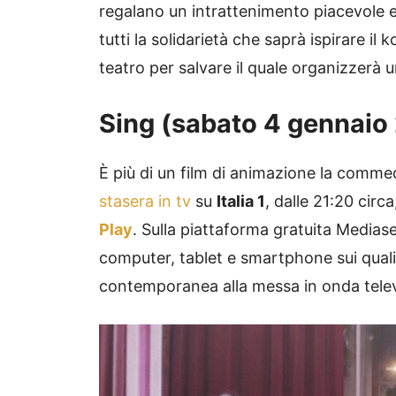
regalano un intrattenimento piacevole e 
tutti la solidarietà che saprà ispirare il 
teatro per salvare il quale organizzerà 
Sing (sabato 4 gennaio 
È più di un film di animazione la comm
stasera in tv
su
Italia 1
, dalle 21:20 circa
Play
. Sulla piattaforma gratuita Mediase
computer, tablet e smartphone sui quali
contemporanea alla messa in onda telev