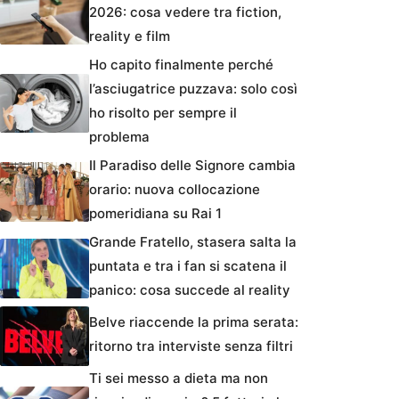
2026: cosa vedere tra fiction,
reality e film
Ho capito finalmente perché
l’asciugatrice puzzava: solo così
ho risolto per sempre il
problema
Il Paradiso delle Signore cambia
orario: nuova collocazione
pomeridiana su Rai 1
Grande Fratello, stasera salta la
puntata e tra i fan si scatena il
panico: cosa succede al reality
Belve riaccende la prima serata:
ritorno tra interviste senza filtri
Ti sei messo a dieta ma non