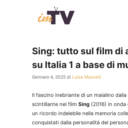
Vai
al
contenuto
Sing: tutto sul film d
su Italia 1 a base di 
Gennaio 4, 2025
di
Luisa Maurelli
Il fascino inebriante di un maialino dall
scintillante nel film
Sing
(2016) in onda
un ricordo indelebile nella memoria col
conquistati dalla personalità dei person