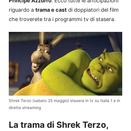
Principe Azzurro
. Ecco tutte le anticipazioni
riguardo a
trama e cast
di doppiatori del film
che troverete tra i programmi tv di stasera.
Shrek Terzo (sabato 25 maggio) stasera in tv su Italia 1 e in
diretta streaming
La trama di Shrek Terzo,