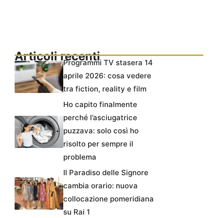
Articoli recenti
Programmi TV stasera 14
aprile 2026: cosa vedere
tra fiction, reality e film
Ho capito finalmente
perché l’asciugatrice
puzzava: solo così ho
risolto per sempre il
problema
Il Paradiso delle Signore
cambia orario: nuova
collocazione pomeridiana
su Rai 1