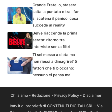
Grande Fratello, stasera
salta la puntata e tra i fan
si scatena il panico: cosa
succede al reality
Belve riaccende la prima
serata: ritorno tra
interviste senza filtri
Ti sei messo a dieta ma
non riesci a dimagrire? 5
fattori che ti bloccano:
nessuno ci pensa mai
Chi siamo
-
Redazione
-
Privacy Policy
-
Disclaimer
Imtv.it di proprietà di CONTENUTI DIGITALI SRL - Via