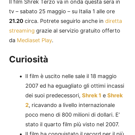
Il film Shrek Terzo va in onda questa sera in
tv – sabato 25 maggio – su Italia 1 alle ore
21.20
circa. Potrete seguirlo anche in
diretta
streaming
grazie al servizio gratuito offerto
da
Mediaset Play
.
Curiosità
Il film è uscito nelle sale il 18 maggio
2007 ed ha eguagliato gli ottimi incassi
dei suoi predecessori,
Shrek 1
e
Shrek
2
, ricavando a livello internazionale
poco meno di 800 milioni di dollari. E’
stato il quarto film più visto nel 2007.
Il film ha conquistato il record per il più