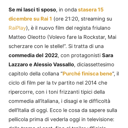
Se mi lasci ti sposo
, in onda
stasera 15
dicembre su Rai 1
(ore 21:20, streaming su
RaiPlay
), è il nuovo film del regista friulano
Matteo Oleotto (Volevo fare la Rockstar, Mai
scherzare con le stelle!”. Si tratta di una
commedia del
2022
, con protagonisti
Sara
Lazzaro e Alessio Vassallo
, diciassettesimo
capitolo della collana “
Purché finisca bene
”, il
ciclo di film per la tv partito nel 2014 che
ripercorre, con i toni frizzanti tipici della
commedia all’italiana, i disagi e le difficoltà
dell’Italia di oggi. Ecco le cosa da sapere sulla
pellicola prima di vederla oggi in televisione: