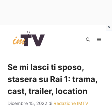
Vai
al
MEN
contenuto
Se mi lasci ti sposo,
stasera su Rai 1: trama,
cast, trailer, location
Dicembre 15, 2022
di
Redazione IMTV