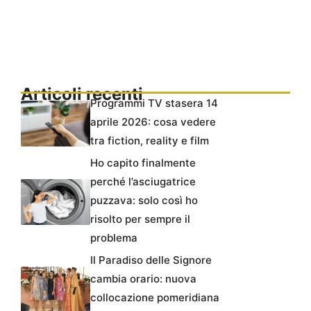
Articoli recenti
Programmi TV stasera 14
aprile 2026: cosa vedere
tra fiction, reality e film
Ho capito finalmente
perché l’asciugatrice
puzzava: solo così ho
risolto per sempre il
problema
Il Paradiso delle Signore
cambia orario: nuova
collocazione pomeridiana