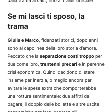
dalla trama al cast, fino al trailer ufficiale
Se mi lasci ti sposo, la
trama
Giulia e Marco
, fidanzati storici, dopo anni
sono al capolinea della loro storia d’amore.
Peccato che la
separazione costi troppo
per
due come loro,
trentenni precari
e in perenne
crisi economica. Quindi decidono di stare
insieme per inerzia, o meglio ancora per
evitare le spese extra che comporterebbe
una rottura sentimentale: due affitti da
pagare, il doppio delle bollette e altre uscite