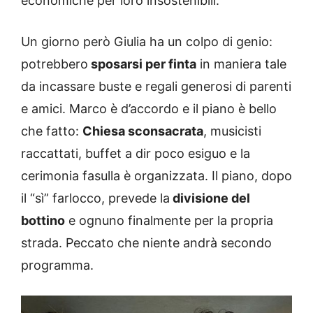
economiche per loro insostenibili.
Un giorno però Giulia ha un colpo di genio:
potrebbero
sposarsi per finta
in maniera tale
da incassare buste e regali generosi di parenti
e amici. Marco è d’accordo e il piano è bello
che fatto:
Chiesa sconsacrata
, musicisti
raccattati, buffet a dir poco esiguo e la
cerimonia fasulla è organizzata. Il piano, dopo
il “sì” farlocco, prevede la
divisione del
bottino
e ognuno finalmente per la propria
strada. Peccato che niente andrà secondo
programma.