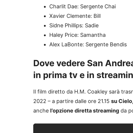
Charlit Dae: Sergente Chai
Xavier Clemente: Bill
Sidne Phillips: Sadie
Haley Price: Samantha
Alex LaBonte: Sergente Bendis
Dove vedere
San Andre
in prima tv e in streami
Il film diretto da H.M. Coakley sarà tr
2022 – a partire dalle ore 21.15
su Cielo,
anche
l’opzione diretta streaming
da pc