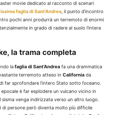
aster movie dedicato al racconto di scenari
issima faglia di Sant’Andrea
, il punto d’incontro
entro pochi anni produrrà un terremoto di enormi
enzialmente in grado di radere al suolo l’intera
e, la trama completa
ando la
faglia di Sant’Andrea
fa una drammatica
devastante terremoto atteso in
California
da
di far sprofondare l’intero Stato sotto l’oceano.
 epocale è far esplodere un vulcano vicino in
sisma venga indirizzata verso un altro luogo.
i di persone però diventa molto più difficile