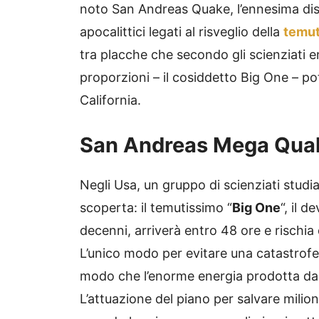
noto San Andreas Quake, l’ennesima dis
apocalittici legati al risveglio della
temut
tra placche che secondo gli scienziati 
proporzioni – il cosiddetto Big One – pot
California.
San Andreas Mega Quak
Negli Usa, un gruppo di scienziati studi
scoperta: il temutissimo “
Big One
“, il 
decenni, arriverà entro 48 ore e rischia 
L’unico modo per evitare una catastrofe
modo che l’enorme energia prodotta dal 
L’attuazione del piano per salvare milion