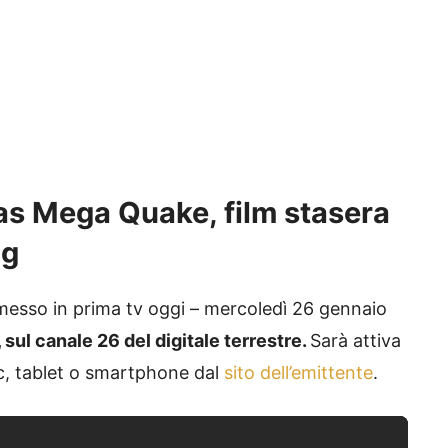
as Mega Quake
, film stasera
ng
asmesso in prima tv oggi – mercoledì 26 gennaio
 sul canale 26 del digitale terrestre.
Sarà attiva
, tablet o smartphone dal
sito dell’emittente
.