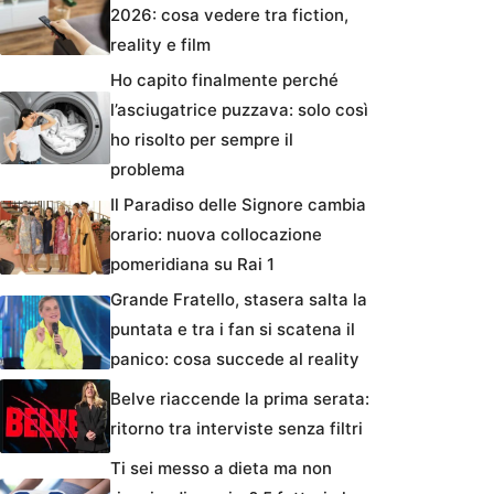
2026: cosa vedere tra fiction,
reality e film
Ho capito finalmente perché
l’asciugatrice puzzava: solo così
ho risolto per sempre il
problema
Il Paradiso delle Signore cambia
orario: nuova collocazione
pomeridiana su Rai 1
Grande Fratello, stasera salta la
puntata e tra i fan si scatena il
panico: cosa succede al reality
Belve riaccende la prima serata:
ritorno tra interviste senza filtri
Ti sei messo a dieta ma non