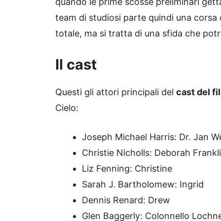
quando le prime scosse preliminari getta
team di studiosi parte quindi una corsa 
totale, ma si tratta di una sfida che po
Il cast
Questi gli attori principali del
cast del 
Cielo:
Joseph Michael Harris: Dr. Jan W
Christie Nicholls: Deborah Frankl
Liz Fenning: Christine
Sarah J. Bartholomew: Ingrid
Dennis Renard: Drew
Glen Baggerly: Colonnello Lochn