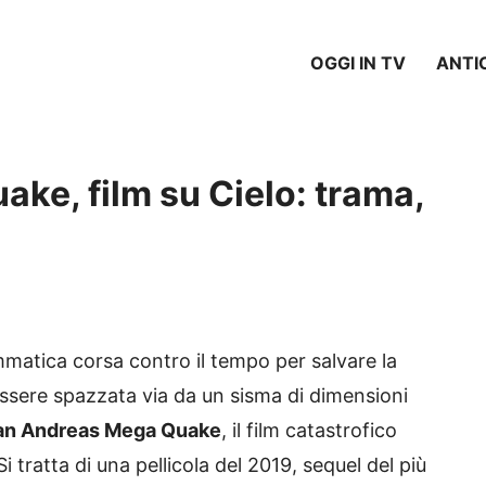
OGGI IN TV
ANTI
ke, film su Cielo: trama,
matica corsa contro il tempo per salvare la
 essere spazzata via da un sisma di dimensioni
an Andreas Mega Quake
, il film catastrofico
i tratta di una pellicola del 2019, sequel del più