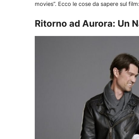
movies”. Ecco le cose da sapere sul film: d
Ritorno ad Aurora: Un N