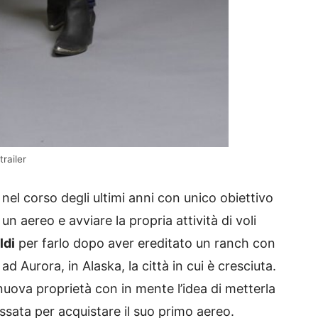
railer
el corso degli ultimi anni con unico obiettivo
un aereo e avviare la propria attività di voli
ldi
per farlo dopo aver ereditato un ranch con
 ad Aurora, in Alaska, la città in cui è cresciuta.
uova proprietà con in mente l’idea di metterla
assata per acquistare il suo primo aereo.