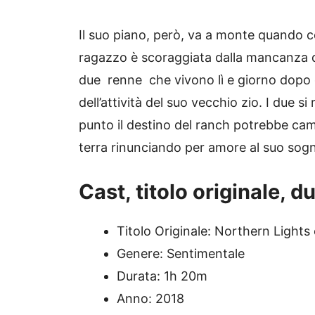
Il suo piano, però, va a monte quando
ragazzo è scoraggiata dalla mancanza d
due renne che vivono lì e giorno dopo g
dell’attività del suo vecchio zio. I due si
punto il destino del ranch potrebbe ca
terra rinunciando per amore al suo sogn
Cast, titolo originale, d
Titolo Originale: Northern Lights
Genere: Sentimentale
Durata: 1h 20m
Anno: 2018