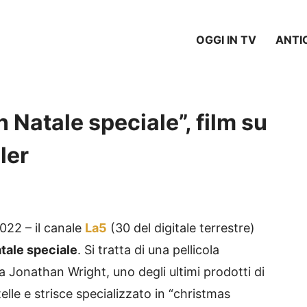
OGGI IN TV
ANTI
 Natale speciale”, film su
ler
22 – il canale
La5
(30 del digitale terrestre)
tale speciale
. Si tratta di una pellicola
ta Jonathan Wright, uno degli ultimi prodotti di
stelle e strisce specializzato in “christmas