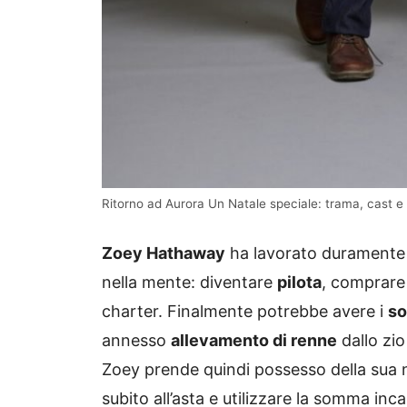
Ritorno ad Aurora Un Natale speciale: trama, cast e t
Zoey Hathaway
ha lavorato duramente n
nella mente: diventare
pilota
, comprare 
charter. Finalmente potrebbe avere i
so
annesso
allevamento di renne
dallo zio
Zoey prende quindi possesso della sua n
subito all’asta e utilizzare la somma inc