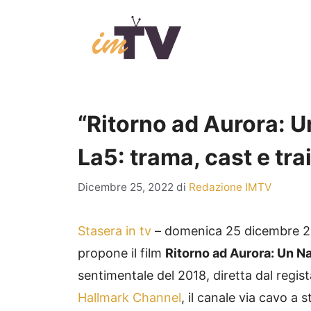
Vai
al
contenuto
“Ritorno ad Aurora: Un
La5: trama, cast e trai
Dicembre 25, 2022
di
Redazione IMTV
Stasera in tv
– domenica 25 dicembre 20
propone il film
Ritorno ad Aurora: Un Na
sentimentale del 2018, diretta dal regis
Hallmark Channel
, il canale via cavo a 