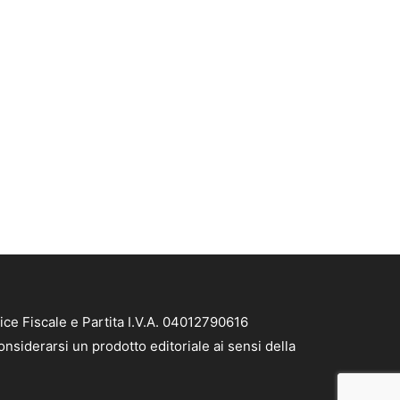
ice Fiscale e Partita I.V.A. 04012790616
nsiderarsi un prodotto editoriale ai sensi della