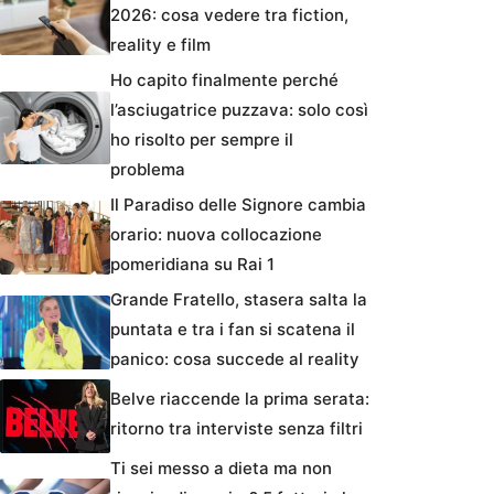
2026: cosa vedere tra fiction,
reality e film
Ho capito finalmente perché
l’asciugatrice puzzava: solo così
ho risolto per sempre il
problema
Il Paradiso delle Signore cambia
orario: nuova collocazione
pomeridiana su Rai 1
Grande Fratello, stasera salta la
puntata e tra i fan si scatena il
panico: cosa succede al reality
Belve riaccende la prima serata:
ritorno tra interviste senza filtri
Ti sei messo a dieta ma non