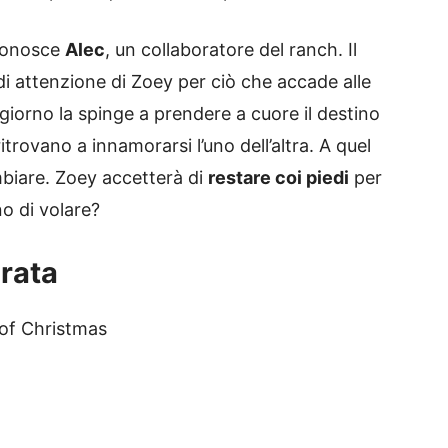
 conosce
Alec
, un collaboratore del ranch. Il
i attenzione di Zoey per ciò che accade alle
iorno la spinge a prendere a cuore il destino
 ritrovano a innamorarsi l’uno dell’altra. A quel
mbiare. Zoey accetterà di
restare coi piedi
per
o di volare?
urata
 of Christmas