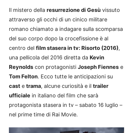
Il mistero della
resurrezione di Gesù
vissuto
attraverso gli occhi di un cinico militare
romano chiamato a indagare sulla scomparsa
del suo corpo dopo la crocefissione è al
centro del
film stasera in tv: Risorto (2016)
,
una pellicola del 2016 diretta da
Kevin
Reynolds
con protagonisti
Joseph Fiennes
e
Tom Felton
. Ecco tutte le anticipazioni su
cast
e
trama
, alcune curiosità e il
trailer
ufficiale
in italiano del film che sarà
protagonista stasera in tv – sabato 16 luglio –
nel prime time di Rai Movie.