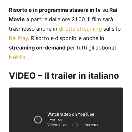
Risorto è in programma stasera in tv
su
Rai
Movie
a partire dalle ore 21.00. Il film sarà
trasmesso anche in
diretta streaming
sul sito
Rai Play
. Risorto è disponibile anche in
streaming on-demand
per tutti gli abbonati
Netflix
.
VIDEO – Il trailer in italiano