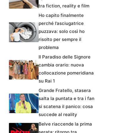
tra fiction, reality e film
Ho capito finalmente
perché l’asciugatrice
puzzava: solo così ho
risolto per sempre il
problema
Il Paradiso delle Signore
cambia orario: nuova
collocazione pomeridiana
su Rai 1
Grande Fratello, stasera
salta la puntata e tra i fan
si scatena il panico: cosa
succede al reality
Belve riaccende la prima
serata: ritorno tra