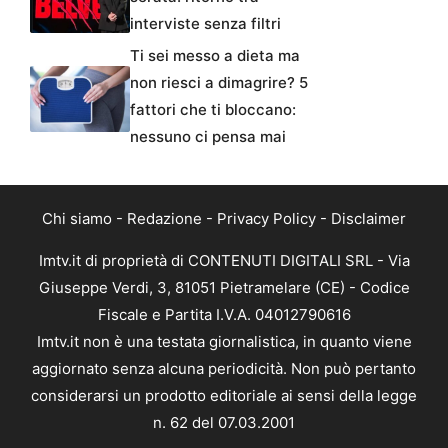
interviste senza filtri
Ti sei messo a dieta ma
non riesci a dimagrire? 5
fattori che ti bloccano:
nessuno ci pensa mai
Chi siamo
-
Redazione
-
Privacy Policy
-
Disclaimer
Imtv.it di proprietà di CONTENUTI DIGITALI SRL - Via
Giuseppe Verdi, 3, 81051 Pietramelare (CE) - Codice
Fiscale e Partita I.V.A. 04012790616
Imtv.it non è una testata giornalistica, in quanto viene
aggiornato senza alcuna periodicità. Non può pertanto
considerarsi un prodotto editoriale ai sensi della legge
n. 62 del 07.03.2001