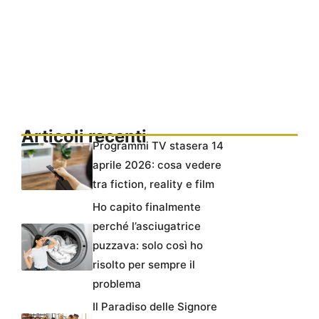
Articoli recenti
Programmi TV stasera 14
aprile 2026: cosa vedere
tra fiction, reality e film
Ho capito finalmente
perché l’asciugatrice
puzzava: solo così ho
risolto per sempre il
problema
Il Paradiso delle Signore