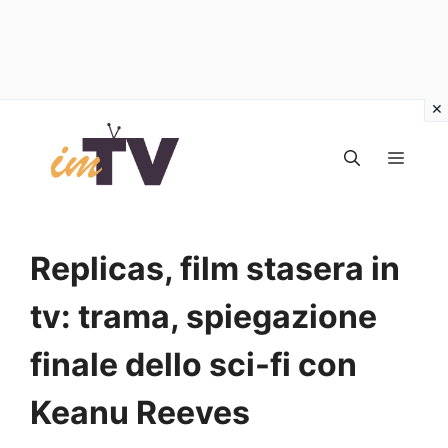
Vai
al
MEN
contenuto
Replicas, film stasera in
tv: trama, spiegazione
finale dello sci-fi con
Keanu Reeves