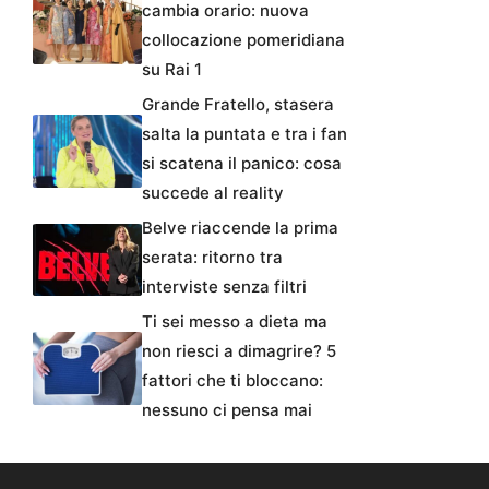
cambia orario: nuova
collocazione pomeridiana
su Rai 1
Grande Fratello, stasera
salta la puntata e tra i fan
si scatena il panico: cosa
succede al reality
Belve riaccende la prima
serata: ritorno tra
interviste senza filtri
Ti sei messo a dieta ma
non riesci a dimagrire? 5
fattori che ti bloccano:
nessuno ci pensa mai