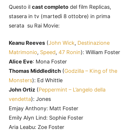
Questo il
cast completo
del film Replicas,
stasera in tv (martedì 8 ottobre) in prima
serata su Rai Movie:
Keanu Reeves
(
John Wick
,
Destinazione
Matrimonio
,
Speed
,
47 Ronin
): William Foster
Alice Eve
: Mona Foster
Thomas Middleditch
(
Godzilla – King of the
Monsters
): Ed Whittle
John Ortiz
(
Peppermint – L’angelo della
vendetta
): Jones
Emjay Anthony: Matt Foster
Emily Alyn Lind: Sophie Foster
Aria Leabu: Zoe Foster