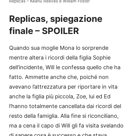
Replicas – Keanu Reeves è William Foster
Replicas, spiegazione
finale – SPOILER
Quando sua moglie Mona lo sorprende
mentre altera i ricordi della figlia Sophie
dell’incidente, Will le confessa quello che ha
fatto. Ammette anche che, poiché non
avevano l’attrezzatura per riportare in vita
anche la figlia più piccola, Zoe, lui ed Ed
l’hanno totalmente cancellata dai ricordi del
resto della famiglia. Alla fine si riconciliano,
ma a cena il capo di Will gli fa visita svelando
di sapere cosa è successo e che stava