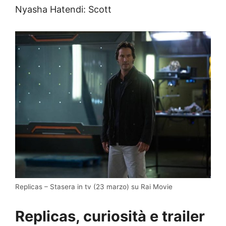
Nyasha Hatendi: Scott
Replicas – Stasera in tv (23 marzo) su Rai Movie
Replicas, curiosità e trailer