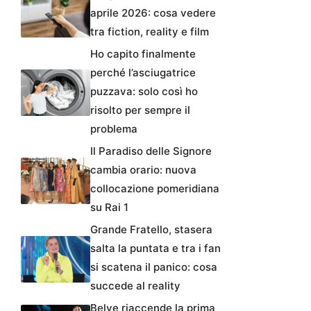
aprile 2026: cosa vedere
tra fiction, reality e film
Ho capito finalmente
perché l’asciugatrice
puzzava: solo così ho
risolto per sempre il
problema
Il Paradiso delle Signore
cambia orario: nuova
collocazione pomeridiana
su Rai 1
Grande Fratello, stasera
salta la puntata e tra i fan
si scatena il panico: cosa
succede al reality
Belve riaccende la prima