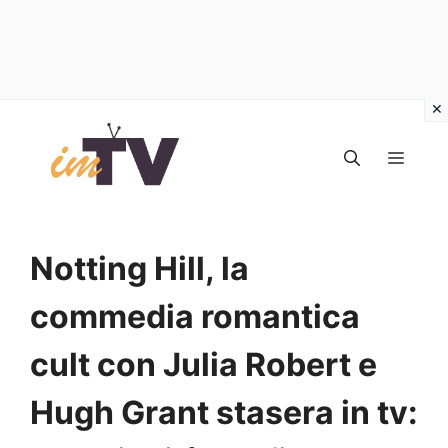
Vai
al
MEN
contenuto
Notting Hill, la
commedia romantica
cult con Julia Robert e
Hugh Grant stasera in tv: