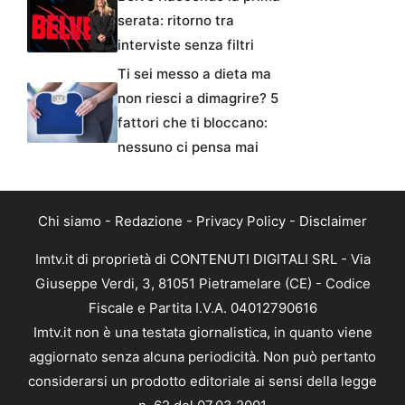
serata: ritorno tra
interviste senza filtri
Ti sei messo a dieta ma
non riesci a dimagrire? 5
fattori che ti bloccano:
nessuno ci pensa mai
Chi siamo
-
Redazione
-
Privacy Policy
-
Disclaimer
Imtv.it di proprietà di CONTENUTI DIGITALI SRL - Via
Giuseppe Verdi, 3, 81051 Pietramelare (CE) - Codice
Fiscale e Partita I.V.A. 04012790616
Imtv.it non è una testata giornalistica, in quanto viene
aggiornato senza alcuna periodicità. Non può pertanto
considerarsi un prodotto editoriale ai sensi della legge