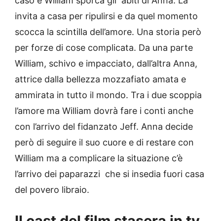
caso e William sporca gli
abiti di Anna. La
invita a casa per ripulirsi e da quel momento
scocca la scintilla dell’amore. Una storia però
per forze di cose complicata. Da una parte
William, schivo e impacciato, dall’altra Anna,
attrice dalla bellezza mozzafiato amata e
ammirata in tutto il mondo. Tra i due scoppia
l’amore ma William dovrà fare i conti anche
con l’arrivo del fidanzato Jeff. Anna decide
però di seguire il suo cuore e di restare con
William ma a complicare la situazione c’è
l’arrivo dei paparazzi
che si insedia fuori casa
del povero libraio.
Il cast del film stasera in tv