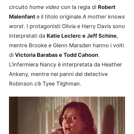
circuito
home video
con la regia di
Robert
Malenfant
e il titolo originale
A mother knows
worst
. I protagonisti Olivia e Harry Davis sono
interpretati da
Katie Leclerc e Jeff Schine
,
mentre Brooke e Glenn Marsden hanno i volti
di
Victoria Barabas e Todd Cahoon
.
L’infermiera Nancy è interpretata da Heather
Ankeny, mentre nei panni del detective
Robinson c’è Tyee Tilghman.