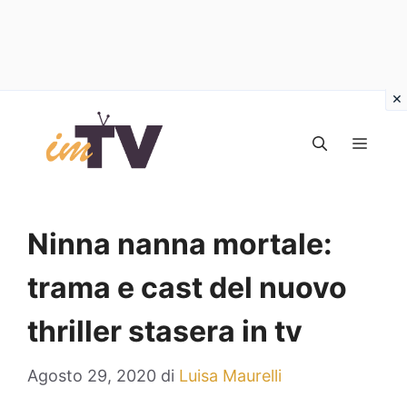
Vai
al
MEN
contenuto
Ninna nanna mortale:
trama e cast del nuovo
thriller stasera in tv
Agosto 29, 2020
di
Luisa Maurelli