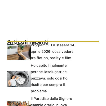
Articoli recenti
Programmi TV stasera 14
aprile 2026: cosa vedere
tra fiction, reality e film
Ho capito finalmente
perché l’asciugatrice
puzzava: solo così ho
risolto per sempre il
problema
Il Paradiso delle Signore
cambia orario: nuova