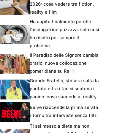
2026: cosa vedere tra fiction,
reality e film
Ho capito finalmente perché
l’asciugatrice puzzava: solo così
ho risolto per sempre il
problema
Il Paradiso delle Signore cambia
orario: nuova collocazione
pomeridiana su Rai 1
Grande Fratello, stasera salta la
puntata e tra i fan si scatena il
panico: cosa succede al reality
Belve riaccende la prima serata:
ritorno tra interviste senza filtri
Ti sei messo a dieta ma non