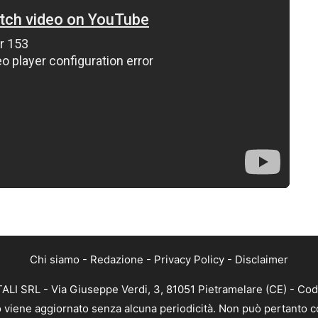
Chi siamo
-
Redazione
-
Privacy Policy
-
Disclaimer
ALI SRL - Via Giuseppe Verdi, 3, 81051 Pietramelare (CE) - Cod
nto viene aggiornato senza alcuna periodicità. Non può pertanto co