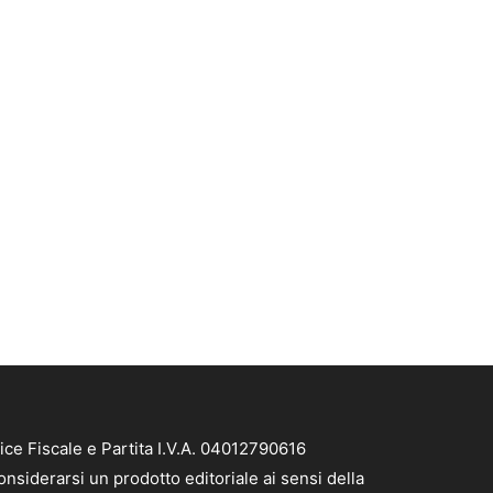
ice Fiscale e Partita I.V.A. 04012790616
nsiderarsi un prodotto editoriale ai sensi della