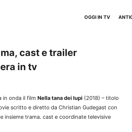
OGGI IN TV
ANTI
ama, cast e trailer
era in tv
a in onda il film
Nella tana dei lupi
(2018) – titolo
vie scritto e diretto da Christian Gudegast con
 insieme trama. cast e coordinate televisive