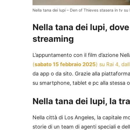
Nella tana dei lupi – Den of Thieves stasera in tv su 
Nella tana dei lupi, dove
streaming
L’appuntamento con il film d’azione Nel
(
sabato 15 febbraio 2025
) su Rai 4, dal
da app o da sito. Grazie alla piattaforma 
su smartphone, tablet e pc alla stessa o
Nella tana dei lupi, la t
Nella città di Los Angeles, la capitale m
storie di un team di agenti speciali e de