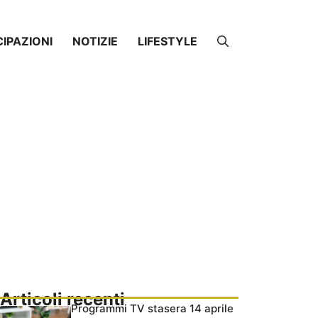
CIPAZIONI
NOTIZIE
LIFESTYLE
Articoli recenti
Programmi TV stasera 14 aprile