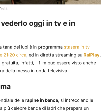
Rai 4
 vederlo oggi in tv e in
la tana dei lupi è in programma
stasera in tv
le 21:20 circa
, ed in diretta streaming su
RaiPlay
,
gratuita, infatti, il film può essere visto anche
ra della messa in onda televisiva.
rama
ondiale delle
rapine in banca
, si intrecciano le
lla più celebre banda di ladri che prepara un