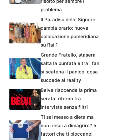
risolto per sempre il
problema
Il Paradiso delle Signore
cambia orario: nuova
collocazione pomeridiana
su Rai 1
Grande Fratello, stasera
salta la puntata e tra i fan
si scatena il panico: cosa
succede al reality
Belve riaccende la prima
serata: ritorno tra
interviste senza filtri
Ti sei messo a dieta ma
non riesci a dimagrire? 5
fattori che ti bloccano: