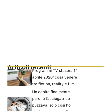
Articoli recenti
Programmi TV stasera 14
aprile 2026: cosa vedere
tra fiction, reality e film
Ho capito finalmente
perché l’asciugatrice
puzzava: solo così ho