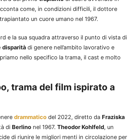
acconta come, in condizioni difficili, il dottore
o trapiantato un cuore umano nel 1967.
d e la sua squadra attraverso il punto di vista di
e
disparità
di genere nell’ambito lavorativo e
opriamo nello specifico la trama, il cast e molto
o, trama del film ispirato a
genere
drammatico
del 2022, diretto da
Fraziska
tà di
Berlino
nel 1967.
Theodor Kohlfeld
, un
cide di riunire le migliori menti in circolazione per