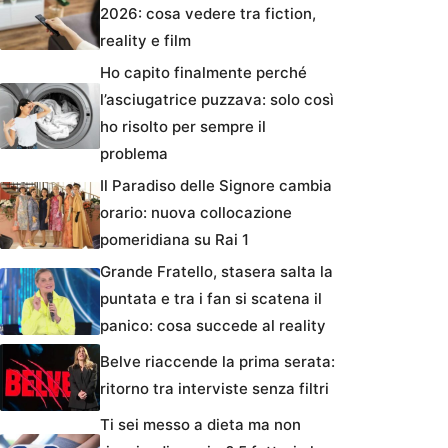
2026: cosa vedere tra fiction,
reality e film
Ho capito finalmente perché
l’asciugatrice puzzava: solo così
ho risolto per sempre il
problema
Il Paradiso delle Signore cambia
orario: nuova collocazione
pomeridiana su Rai 1
Grande Fratello, stasera salta la
puntata e tra i fan si scatena il
panico: cosa succede al reality
Belve riaccende la prima serata:
ritorno tra interviste senza filtri
Ti sei messo a dieta ma non