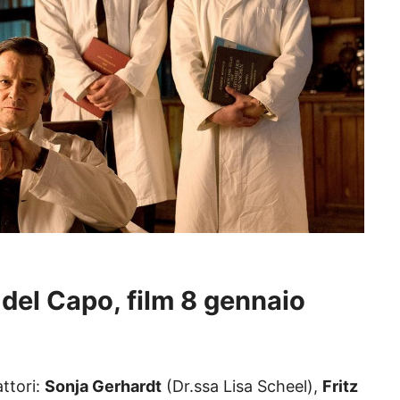
 del Capo, film 8 gennaio
attori:
Sonja Gerhardt
(Dr.ssa Lisa Scheel),
Fritz