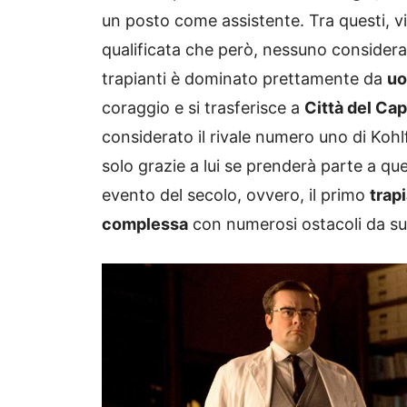
un posto come assistente. Tra questi, v
qualificata che però, nessuno consider
trapianti è dominato prettamente da
uo
coraggio e si trasferisce a
Città del Ca
considerato il rivale numero uno di Kohlf
solo grazie a lui se prenderà parte a que
evento del secolo, ovvero, il primo
trap
complessa
con numerosi ostacoli da su