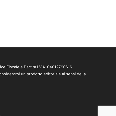
ice Fiscale e Partita I.V.A. 04012790616
nsiderarsi un prodotto editoriale ai sensi della