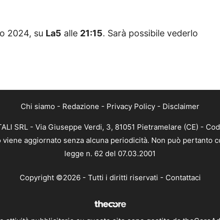
aio 2024, su
La5
alle
21:15
. Sarà possibile vederlo
Chi siamo
-
Redazione
-
Privacy Policy
-
Disclaimer
ALI SRL - Via Giuseppe Verdi, 3, 81051 Pietramelare (CE) - Cod
nto viene aggiornato senza alcuna periodicità. Non può pertanto co
legge n. 62 del 07.03.2001
Copyright ©2026 - Tutti i diritti riservati -
Contattaci