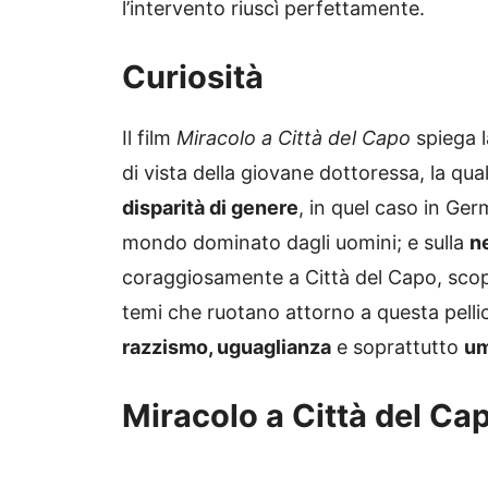
l’intervento riuscì perfettamente.
Curiosità
Il film
Miracolo a Città del Capo
spiega l
di vista della giovane dottoressa, la qual
disparità di genere
, in quel caso in Ger
mondo dominato dagli uomini; e sulla
ne
coraggiosamente a Città del Capo, scopre
temi che ruotano attorno a questa pellico
razzismo, uguaglianza
e soprattutto
um
Miracolo a Città del Cap