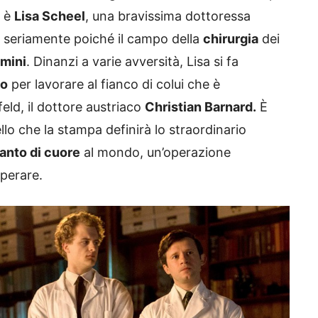
i è
Lisa Scheel
, una bravissima dottoressa
a seriamente poiché il campo della
chirurgia
dei
mini
. Dinanzi a varie avversità, Lisa si fa
po
per lavorare al fianco di colui che è
eld, il dottore austriaco
Christian Barnard.
È
llo che la stampa definirà lo straordinario
ianto di cuore
al mondo, un’operazione
perare.