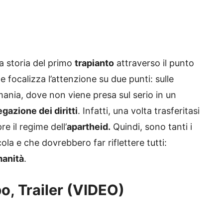
a storia del primo
trapianto
attraverso il punto
e focalizza l’attenzione su due punti: sulle
mania, dove non viene presa sul serio in un
gazione dei diritti
. Infatti, una volta trasferitasi
 il regime dell’
apartheid.
Quindi, sono tanti i
la e che dovrebbero far riflettere tutti:
anità
.
o, Trailer (VIDEO)