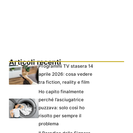
Articoli recenti
Programmi TV stasera 14
aprile 2026: cosa vedere
tra fiction, reality e film
Ho capito finalmente
perché l’asciugatrice
puzzava: solo così ho
risolto per sempre il
problema