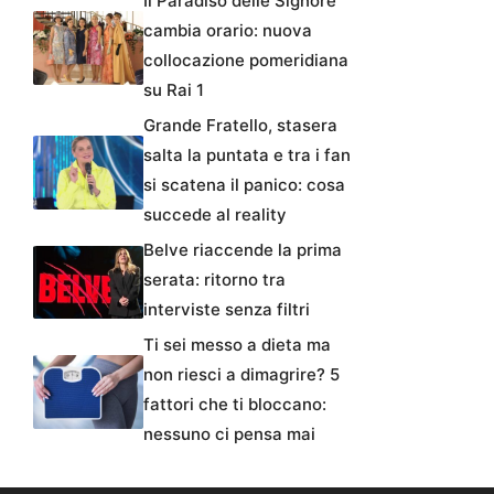
Il Paradiso delle Signore
cambia orario: nuova
collocazione pomeridiana
su Rai 1
Grande Fratello, stasera
salta la puntata e tra i fan
si scatena il panico: cosa
succede al reality
Belve riaccende la prima
serata: ritorno tra
interviste senza filtri
Ti sei messo a dieta ma
non riesci a dimagrire? 5
fattori che ti bloccano:
nessuno ci pensa mai