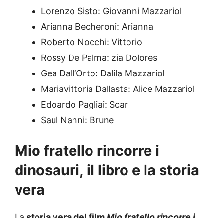
Lorenzo Sisto: Giovanni Mazzariol
Arianna Becheroni: Arianna
Roberto Nocchi: Vittorio
Rossy De Palma: zia Dolores
Gea Dall’Orto: Dalila Mazzariol
Mariavittoria Dallasta: Alice Mazzariol
Edoardo Pagliai: Scar
Saul Nanni: Brune
Mio fratello rincorre i
dinosauri, il libro e la storia
vera
La
storia vera del film
Mio fratello rincorre i