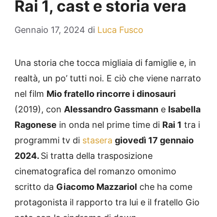
Rai 1, cast e storia vera
Gennaio 17, 2024
di
Luca Fusco
Una storia che tocca migliaia di famiglie e, in
realtà, un po’ tutti noi. E ciò che viene narrato
nel film
Mio fratello rincorre i dinosauri
(2019), con
Alessandro Gassmann
e
Isabella
Ragonese
in onda nel prime time di
Rai 1
tra i
programmi tv di
stasera
giovedì 17 gennaio
2024.
Si tratta della trasposizione
cinematografica del romanzo omonimo
scritto da
Giacomo Mazzariol
che ha come
protagonista il rapporto tra lui e il fratello Gio