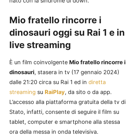
nato con la sindrome di down.
Mio fratello rincorre i
dinosauri oggi su Rai 1 e in
live streaming
È un film coinvolgente
Mio fratello rincorre i
dinosauri
, stasera in tv (17 gennaio 2024)
dalle 21:20 circa su Rai 1 ed in
diretta
streaming
su
RaiPlay
, da sito o da app.
L’accesso alla piattaforma gratuita della tv di
Stato, infatti, consente di seguire il film su
tablet, computer e smartphone alla stessa
ora della messa in onda televisiva.