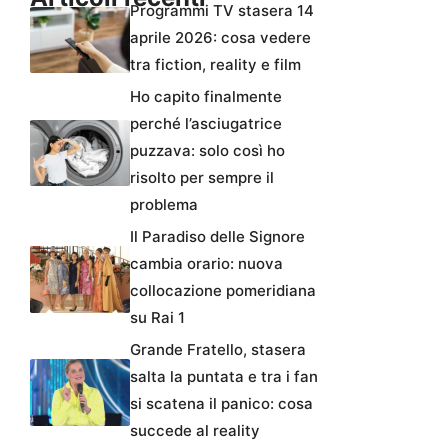
Programmi TV stasera 14
aprile 2026: cosa vedere
tra fiction, reality e film
Ho capito finalmente
perché l’asciugatrice
puzzava: solo così ho
risolto per sempre il
problema
Il Paradiso delle Signore
cambia orario: nuova
collocazione pomeridiana
su Rai 1
Grande Fratello, stasera
salta la puntata e tra i fan
si scatena il panico: cosa
succede al reality