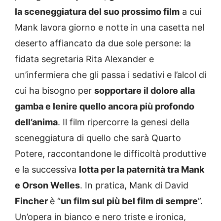
la sceneggiatura del suo prossimo film
a cui
Mank lavora giorno e notte in una casetta nel
deserto affiancato da due sole persone: la
fidata segretaria Rita Alexander e
un’infermiera che gli passa i sedativi e l’alcol di
cui ha bisogno per
sopportare il dolore alla
gamba e lenire quello ancora più profondo
dell’anima
. Il film ripercorre la genesi della
sceneggiatura di quello che sarà Quarto
Potere, raccontandone le difficoltà produttive
e la successiva
lotta per la paternità tra Mank
e Orson Welles
. In pratica, Mank di David
Fincher
è “
un film sul più bel film di sempre
”.
Un’opera in bianco e nero triste e ironica,