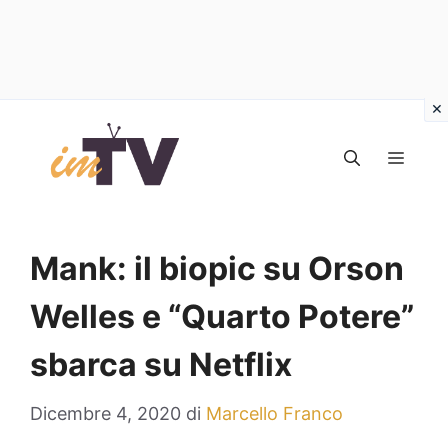
Vai
al
MEN
contenuto
Mank: il biopic su Orson
Welles e “Quarto Potere”
sbarca su Netflix
Dicembre 4, 2020
di
Marcello Franco