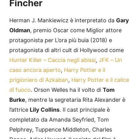
Fincher
Herman J. Mankiewicz è interpretato da
Gary
Oldman
, premio Oscar come Miglior attore
protagonista per L’ora più buia (2018) e
protagonista di altri cult di Hollywood come
Hunter Killer – Caccia negli abissi
,
JFK – Un
caso ancora aperto
,
Harry Potter e il
prigioniero di Azkaban
,
Harry Potter e il calice
di fuoco
. Orson Welles ha il volto di
Tom
Burke
, mentre la segretaria Rita Alexander è
l’attrice
Lily Collins
. Il cast principale è
completato da Amanda Seyfried, Tom
Pelphrey, Tuppence Middleton, Charles