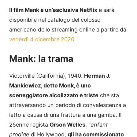
Il film Mank è un’esclusiva Netflix
e sarà
disponibile nel catalogo del colosso
americano dello streaming online a partire da
venerdì 4 dicembre 2020
.
Mank: la trama
Victorville (California), 1940.
Herman J.
Mankiewicz, detto Monk, è uno
sceneggiatore alcolizzato e triste
che sta
attraversando un periodo di convalescenza a
letto a causa di una frattura a una gamba. Il
25enne regista
Orson Welles
, l’
enfant
prodige
di Hollywood,
gli ha commissionato