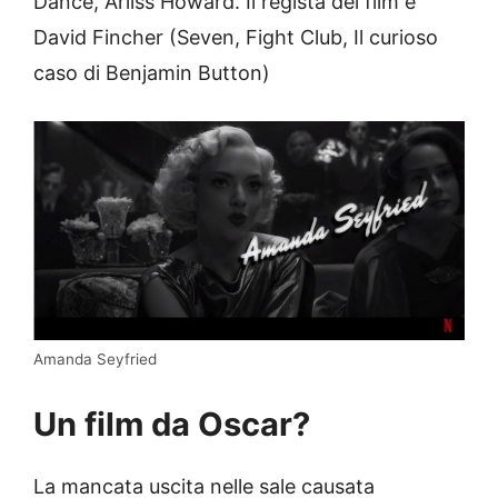
Dance, Arliss Howard. Il regista del film è
David Fincher (Seven, Fight Club, Il curioso
caso di Benjamin Button)
Amanda Seyfried
Un film da Oscar?
La mancata uscita nelle sale causata