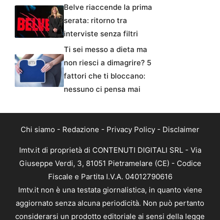
Belve riaccende la prima
serata: ritorno tra
interviste senza filtri
Ti sei messo a dieta ma
non riesci a dimagrire? 5
fattori che ti bloccano:
nessuno ci pensa mai
Chi siamo
-
Redazione
-
Privacy Policy
-
Disclaimer
Imtv.it di proprietà di CONTENUTI DIGITALI SRL - Via
Giuseppe Verdi, 3, 81051 Pietramelare (CE) - Codice
Fiscale e Partita I.V.A. 04012790616
Imtv.it non è una testata giornalistica, in quanto viene
aggiornato senza alcuna periodicità. Non può pertanto
considerarsi un prodotto editoriale ai sensi della legge