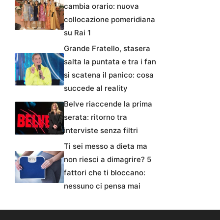
cambia orario: nuova
collocazione pomeridiana
su Rai 1
Grande Fratello, stasera
salta la puntata e tra i fan
si scatena il panico: cosa
succede al reality
Belve riaccende la prima
serata: ritorno tra
interviste senza filtri
Ti sei messo a dieta ma
non riesci a dimagrire? 5
fattori che ti bloccano:
nessuno ci pensa mai