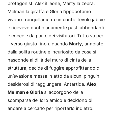
protagonisti Alex il leone, Marty la zebra,
Melman la giraffa e Gloria l’ippopotamo
vivono tranquillamente in confortevoli gabbie
e ricevevo quotidianamente pasti abbondanti
e coccole da parte dei visitatori. Tutto va per
il verso giusto fino a quando
Marty
, annoiato
dalla solita routine e incuriosito da cosa si
nasconde al di là del muro di cinta della
struttura, decide di fuggire approfittando di
un’evasione messa in atto da alcuni pinguini
desiderosi di raggiungere l’Antartide.
Alex,
Melman e Gloria
si accorgono della
scomparsa del loro amico e decidono di
andare a cercarlo per riportarlo indietro.