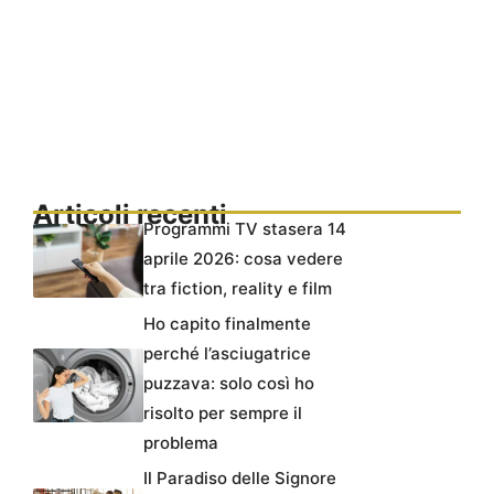
Articoli recenti
Programmi TV stasera 14
aprile 2026: cosa vedere
tra fiction, reality e film
Ho capito finalmente
perché l’asciugatrice
puzzava: solo così ho
risolto per sempre il
problema
Il Paradiso delle Signore