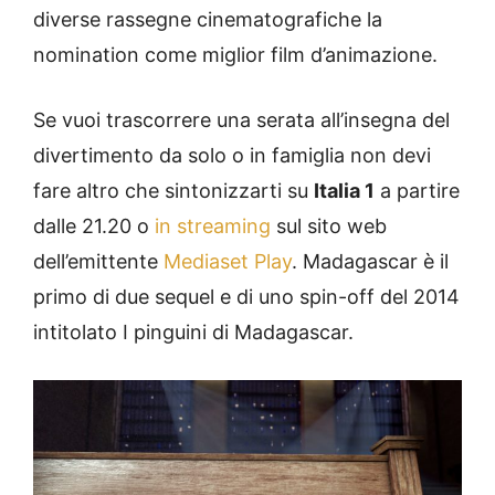
diverse rassegne cinematografiche la
nomination come miglior film d’animazione.
Se vuoi trascorrere una serata all’insegna del
divertimento da solo o in famiglia non devi
fare altro che sintonizzarti su
Italia 1
a partire
dalle 21.20 o
in streaming
sul sito web
dell’emittente
Mediaset Play
. Madagascar è il
primo di due sequel e di uno spin-off del 2014
intitolato I pinguini di Madagascar.