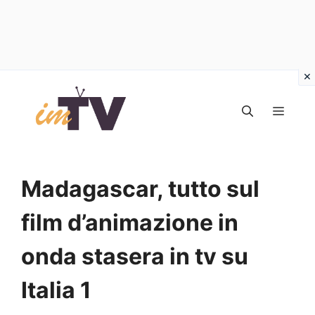
Vai
al
MEN
contenuto
Madagascar, tutto sul
film d’animazione in
onda stasera in tv su
Italia 1