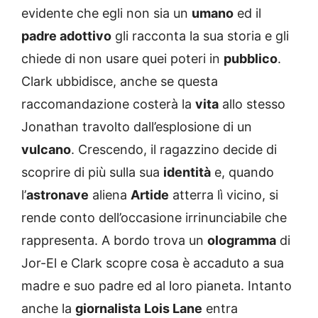
evidente che egli non sia un
umano
ed il
padre adottivo
gli racconta la sua storia e gli
chiede di non usare quei poteri in
pubblico
.
Clark ubbidisce, anche se questa
raccomandazione costerà la
vita
allo stesso
Jonathan travolto dall’esplosione di un
vulcano
. Crescendo, il ragazzino decide di
scoprire di più sulla sua
identità
e, quando
l’
astronave
aliena
Artide
atterra lì vicino, si
rende conto dell’occasione irrinunciabile che
rappresenta. A bordo trova un
ologramma
di
Jor-El e Clark scopre cosa è accaduto a sua
madre e suo padre ed al loro pianeta. Intanto
anche la
giornalista
Lois Lane
entra