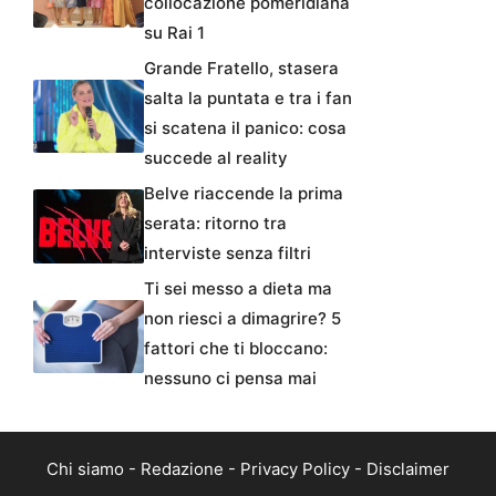
collocazione pomeridiana
su Rai 1
Grande Fratello, stasera
salta la puntata e tra i fan
si scatena il panico: cosa
succede al reality
Belve riaccende la prima
serata: ritorno tra
interviste senza filtri
Ti sei messo a dieta ma
non riesci a dimagrire? 5
fattori che ti bloccano:
nessuno ci pensa mai
Chi siamo
-
Redazione
-
Privacy Policy
-
Disclaimer