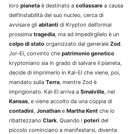
loro
pianeta
è destinato a
collassare
a causa
dell’instabilità del suo nucleo, cerca di
avvisare gli
abitanti
di Krypton dell’ormai
prossima
tragedia
, ma ad impedirglielo è un
colpo di stato
organizzato dal generale
Zod
.
Jor-El, convinto che
patrimonio genetico
kryptoniano sia in grado di salvare il pianeta,
decide di imprimerlo in Kal-El che viene, poi,
mandato sulla
Terra
, mentre Zod è
imprigionato. Kal-El arriva a
Smalville
, nel
Kansas
, e viene accolto da una coppia di
contadini
,
Jonathan
e
Martha Kent
che lo
ribattezzano
Clark
. Quando i
poteri
del
piccolo cominciano a manifestarsi, diventa