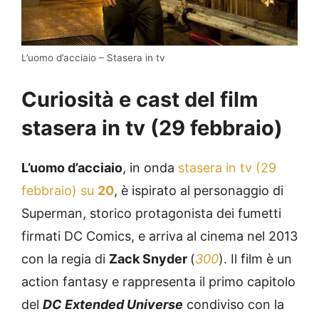
L’uomo d’acciaio – Stasera in tv
Curiosità e cast del film
stasera in tv (29 febbraio)
L’uomo d’acciaio
, in onda
stasera in tv (29
febbraio) su
20
, è ispirato al personaggio di
Superman, storico protagonista dei fumetti
firmati DC Comics, e arriva al cinema nel 2013
con la regia di
Zack Snyder
(
300
). Il film è un
action fantasy e rappresenta il primo capitolo
del
DC Extended Universe
condiviso con la