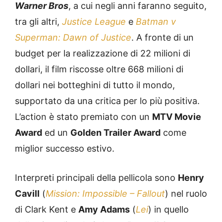
Warner Bros
, a cui negli anni faranno seguito,
tra gli altri,
Justice League
e
Batman v
Superman: Dawn of Justice
. A fronte di un
budget per la realizzazione di 22 milioni di
dollari, il film riscosse oltre 668 milioni di
dollari nei botteghini di tutto il mondo,
supportato da una critica per lo più positiva.
L’action è stato premiato con un
MTV Movie
Award
ed un
Golden Trailer Award
come
miglior successo estivo.
Interpreti principali della pellicola sono
Henry
Cavill
(
Mission: Impossible – Fallout
) nel ruolo
di Clark Kent e
Amy Adams
(
Lei
) in quello