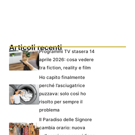
Articoli recenti
Programmi TV stasera 14
aprile 2026: cosa vedere
tra fiction, reality e film
Ho capito finalmente
perché l’asciugatrice
puzzava: solo così ho
risolto per sempre il
problema
Il Paradiso delle Signore
cambia orario: nuova