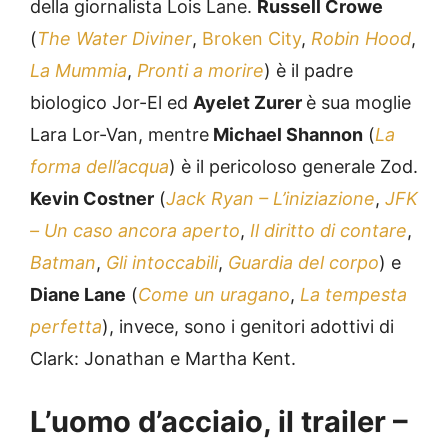
della giornalista Lois Lane.
Russell Crowe
(
The Water Diviner
,
Broken City
,
Robin Hood
,
La Mummia
,
Pronti a morire
) è il padre
biologico Jor-El ed
Ayelet Zurer
è sua moglie
Lara Lor-Van, mentre
Michael Shannon
(
La
forma dell’acqua
) è il pericoloso generale Zod.
Kevin Costner
(
Jack Ryan – L’iniziazione
,
JFK
– Un caso ancora aperto
,
Il diritto di contare
,
Batman
,
Gli intoccabili
,
Guardia del corpo
) e
Diane Lane
(
Come un uragano
,
La tempesta
perfetta
), invece, sono i genitori adottivi di
Clark: Jonathan e Martha Kent.
L’uomo d’acciaio, il trailer –