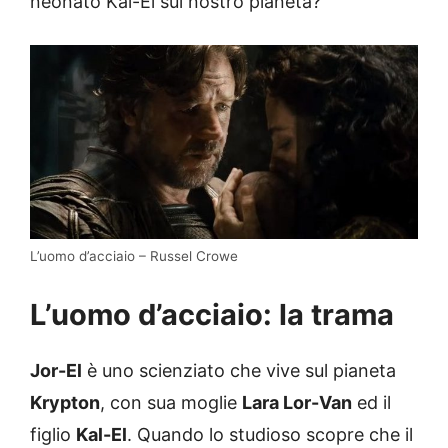
neonato Kal-El sul nostro pianeta?
L’uomo d’acciaio – Russel Crowe
L’uomo d’acciaio: la trama
Jor-El
è uno scienziato che vive sul pianeta
Krypton
, con sua moglie
Lara Lor-Van
ed il
figlio
Kal-El
. Quando lo studioso scopre che il