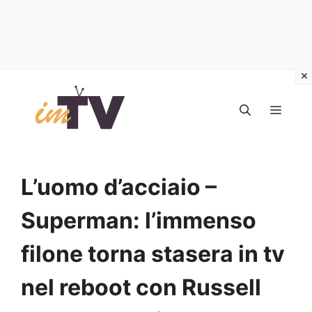
Vai
al
MEN
contenuto
L’uomo d’acciaio –
Superman: l’immenso
filone torna stasera in tv
nel reboot con Russell