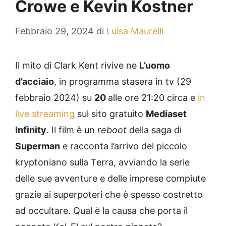
Crowe e Kevin Kostner
Febbraio 29, 2024
di
Luisa Maurelli
Il mito di Clark Kent rivive ne
L’uomo
d’acciaio
, in programma stasera in tv (29
febbraio 2024) su
20
alle ore 21:20 circa e
in
live streaming
sul sito gratuito
Mediaset
Infinity
. Il film è un
reboot
della saga di
Superman
e racconta l’arrivo del piccolo
kryptoniano sulla Terra, avviando la serie
delle sue avventure e delle imprese compiute
grazie ai superpoteri che è spesso costretto
ad occultare. Qual è la causa che porta il