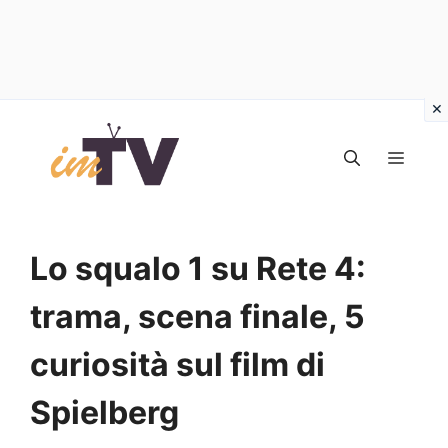
Vai
al
MEN
contenuto
Lo squalo 1 su Rete 4:
trama, scena finale, 5
curiosità sul film di
Spielberg