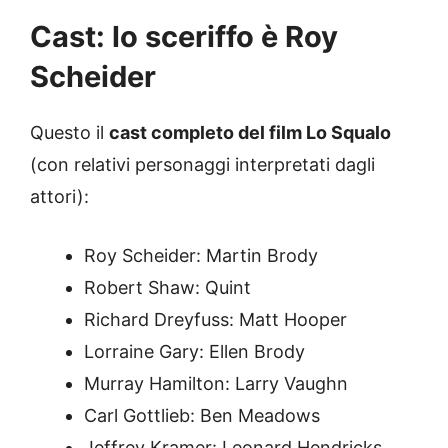
Cast: lo sceriffo è Roy
Scheider
Questo il
cast completo del film Lo Squalo
(con relativi personaggi interpretati dagli
attori):
Roy Scheider: Martin Brody
Robert Shaw: Quint
Richard Dreyfuss: Matt Hooper
Lorraine Gary: Ellen Brody
Murray Hamilton: Larry Vaughn
Carl Gottlieb: Ben Meadows
Jeffrey Kramer: Leonard Hendricks