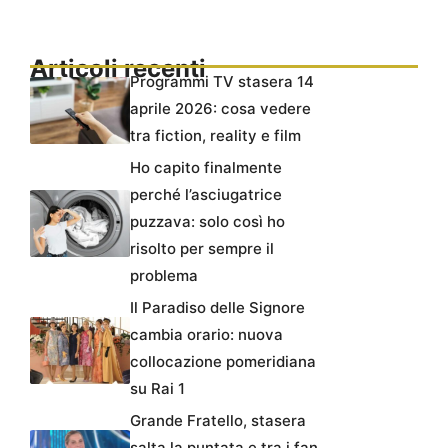
Articoli recenti
Programmi TV stasera 14
aprile 2026: cosa vedere
tra fiction, reality e film
Ho capito finalmente
perché l’asciugatrice
puzzava: solo così ho
risolto per sempre il
problema
Il Paradiso delle Signore
cambia orario: nuova
collocazione pomeridiana
su Rai 1
Grande Fratello, stasera
salta la puntata e tra i fan