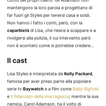
conto dei propri clienti. Gli Adamson non
mantengono la loro parola e progettano di
far fuori gli Styles per tenersi casa e soldi.
Non hanno i fatto i conti, però, con la
caparbietà
di Lisa, che riesce a scappare e a
rivolgersi alla polizia, il cui intervento però
non è scontato come si potrebbe credere…
Il cast
Lisa Styles è interpretata da
Kelly Packard
,
famosa per aver preso parte alla popolare
serie tv
Baywatch
e a film come
Baby Bigfoot
e
Il fidanzato della mia ragazza
; mentre la sua
nemica, Carol Adamson, ha il volto di