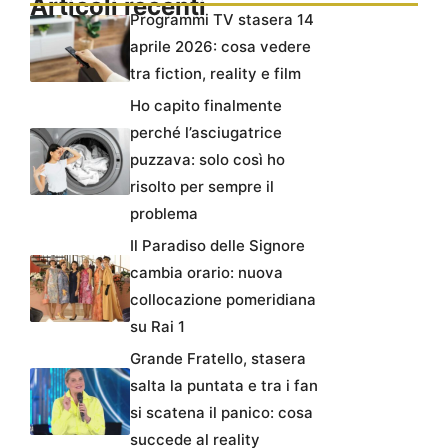
Articoli recenti
Programmi TV stasera 14
aprile 2026: cosa vedere
tra fiction, reality e film
Ho capito finalmente
perché l’asciugatrice
puzzava: solo così ho
risolto per sempre il
problema
Il Paradiso delle Signore
cambia orario: nuova
collocazione pomeridiana
su Rai 1
Grande Fratello, stasera
salta la puntata e tra i fan
si scatena il panico: cosa
succede al reality