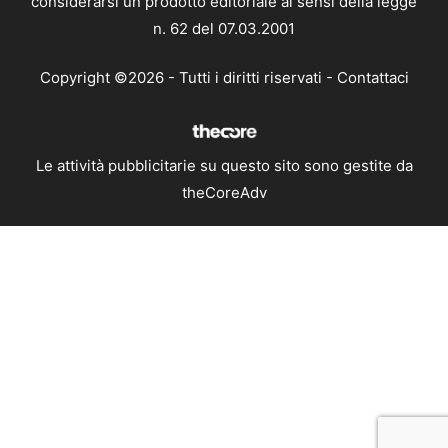
considerarsi un prodotto editoriale ai sensi della legge
n. 62 del 07.03.2001
Copyright ©2026 - Tutti i diritti riservati -
Contattaci
Le attività pubblicitarie su questo sito sono gestite da
theCoreAdv