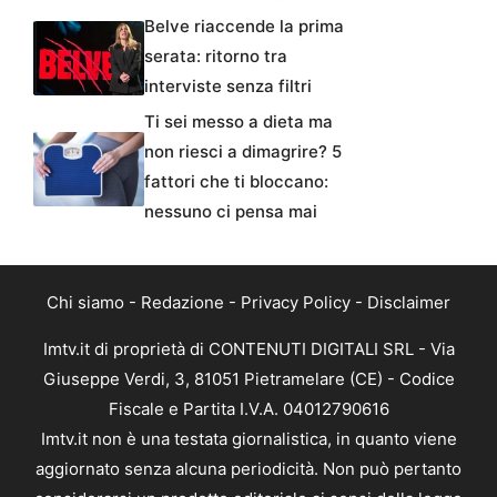
Belve riaccende la prima
serata: ritorno tra
interviste senza filtri
Ti sei messo a dieta ma
non riesci a dimagrire? 5
fattori che ti bloccano:
nessuno ci pensa mai
Chi siamo
-
Redazione
-
Privacy Policy
-
Disclaimer
Imtv.it di proprietà di CONTENUTI DIGITALI SRL - Via
Giuseppe Verdi, 3, 81051 Pietramelare (CE) - Codice
Fiscale e Partita I.V.A. 04012790616
Imtv.it non è una testata giornalistica, in quanto viene
aggiornato senza alcuna periodicità. Non può pertanto