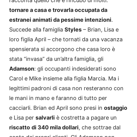
racconta quello che è l’incubo di molti:
tornare a casa e trovarla occupata da
estranei animati da pessime intenzioni
.
Succede alla famiglia
Styles
– Brian, Lisa e
loro figlia April – che tornati da una vacanza
spensierata si accorgono che casa loro è
stata “invasa” da un’altra famiglia, gli
Adamson
: gli occupanti indesiderati sono
Carol e Mike insieme alla figlia Marcia. Ma i
legittimi padroni di casa non resteranno con
le mani in mano e faranno di tutto per
cacciarli. Brian ed April sono presi in
ostaggio
e Lisa per
salvarli
è costretta a pagare un
riscatto
di 340 mila dollari
, che sottrae dal