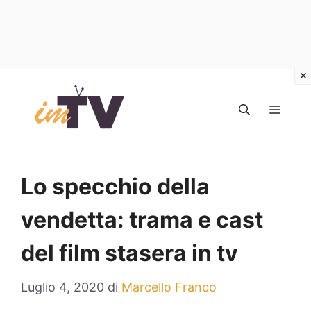
Vai
al
MEN
contenuto
Lo specchio della
vendetta: trama e cast
del film stasera in tv
Luglio 4, 2020
di
Marcello Franco