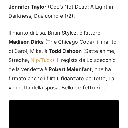
Jennifer Taylor
(God’s Not Dead: A Light in
Darkness, Due uomo e 1/2).
Il marito di Lisa, Brian Stylez, è l’attore
Madison Dirks
(The Chicago Code); il marito
di Carol, Mike, è
Todd Cahoon
(Sette anime,
Streghe,
Nip/Tuck
). Il regista de Lo specchio
della vendetta è
Robert Malenfant
, che ha
firmato anche i film Il fidanzato perfetto, La
vendetta della sposa, Bello perfetto killer.