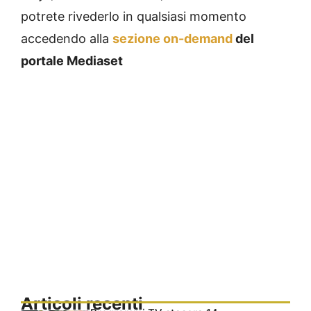
potrete rivederlo in qualsiasi momento
accedendo alla
sezione on-demand
del
portale Mediaset
Articoli recenti