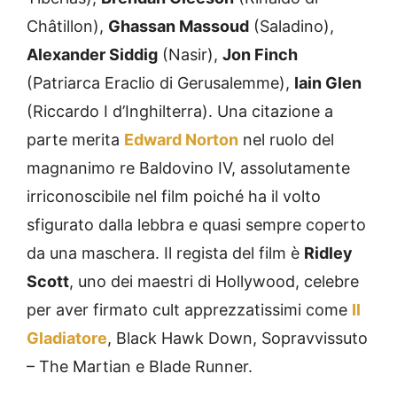
Châtillon),
Ghassan Massoud
(Saladino),
Alexander Siddig
(Nasir),
Jon Finch
(Patriarca Eraclio di Gerusalemme),
Iain Glen
(Riccardo I d’Inghilterra). Una citazione a
parte merita
Edward Norton
nel ruolo del
magnanimo re Baldovino IV, assolutamente
irriconoscibile nel film poiché ha il volto
sfigurato dalla lebbra e quasi sempre coperto
da una maschera. Il regista del film è
Ridley
Scott
, uno dei maestri di Hollywood, celebre
per aver firmato cult apprezzatissimi come
Il
Gladiatore
, Black Hawk Down, Sopravvissuto
– The Martian e Blade Runner.