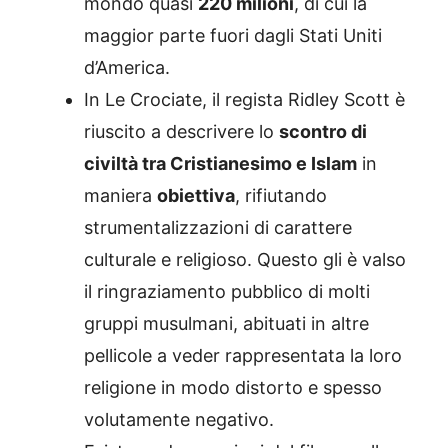
mondo quasi
220 milioni
, di cui la
maggior parte fuori dagli Stati Uniti
d’America.
In Le Crociate, il regista Ridley Scott è
riuscito a descrivere lo
scontro di
civiltà tra Cristianesimo e Islam
in
maniera
obiettiva
, rifiutando
strumentalizzazioni di carattere
culturale e religioso. Questo gli è valso
il ringraziamento pubblico di molti
gruppi musulmani, abituati in altre
pellicole a veder rappresentata la loro
religione in modo distorto e spesso
volutamente negativo.