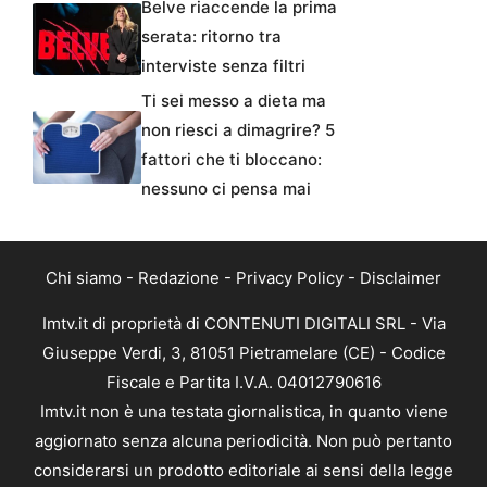
Belve riaccende la prima
serata: ritorno tra
interviste senza filtri
Ti sei messo a dieta ma
non riesci a dimagrire? 5
fattori che ti bloccano:
nessuno ci pensa mai
Chi siamo
-
Redazione
-
Privacy Policy
-
Disclaimer
Imtv.it di proprietà di CONTENUTI DIGITALI SRL - Via
Giuseppe Verdi, 3, 81051 Pietramelare (CE) - Codice
Fiscale e Partita I.V.A. 04012790616
Imtv.it non è una testata giornalistica, in quanto viene
aggiornato senza alcuna periodicità. Non può pertanto
considerarsi un prodotto editoriale ai sensi della legge