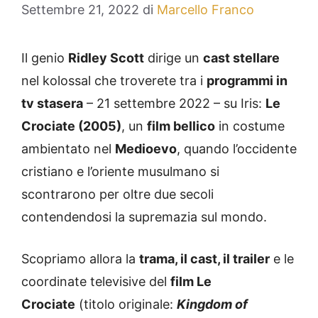
Settembre 21, 2022
di
Marcello Franco
Il genio
Ridley Scott
dirige un
cast stellare
nel kolossal che troverete tra i
programmi in
tv stasera
– 21 settembre 2022 – su Iris:
Le
Crociate (2005)
, un
film bellico
in costume
ambientato nel
Medioevo
, quando l’occidente
cristiano e l’oriente musulmano si
scontrarono per oltre due secoli
contendendosi la supremazia sul mondo.
Scopriamo allora la
trama, il cast, il trailer
e le
coordinate televisive del
film Le
Crociate
(titolo originale:
Kingdom of