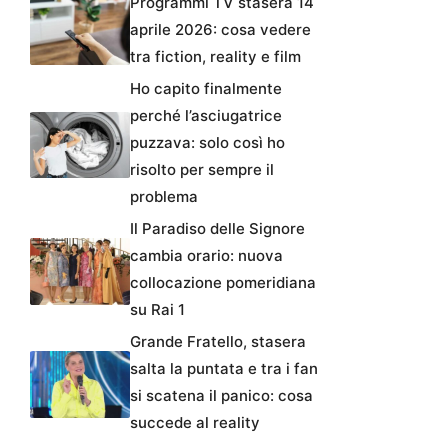
Programmi TV stasera 14
aprile 2026: cosa vedere
tra fiction, reality e film
Ho capito finalmente
perché l’asciugatrice
puzzava: solo così ho
risolto per sempre il
problema
Il Paradiso delle Signore
cambia orario: nuova
collocazione pomeridiana
su Rai 1
Grande Fratello, stasera
salta la puntata e tra i fan
si scatena il panico: cosa
succede al reality