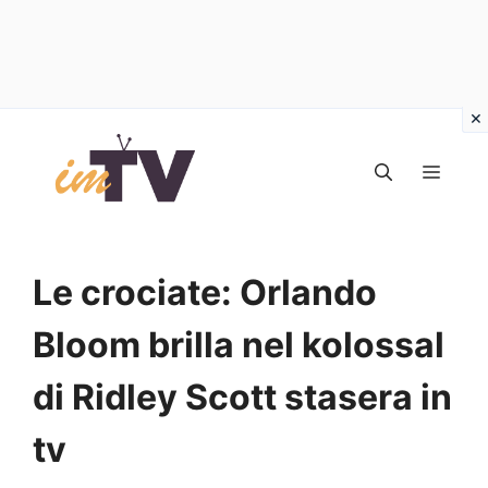
Vai
al
MEN
contenuto
Le crociate: Orlando
Bloom brilla nel kolossal
di Ridley Scott stasera in
tv