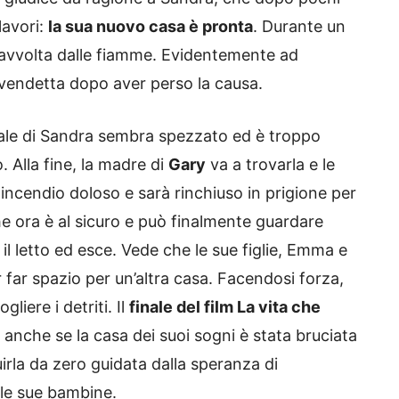
lavori:
la sua nuovo casa è pronta
. Durante un
ne avvolta dalle fiamme. Evidentemente ad
 vendetta dopo aver perso la causa.
morale di Sandra sembra spezzato ed è troppo
. Alla fine, la madre di
Gary
va a trovarla e le
 incendio doloso e sarà rinchiuso in prigione per
e ora è al sicuro e può finalmente guardare
 il letto ed esce. Vede che le sue figlie, Emma e
er far spazio per un’altra casa. Facendosi forza,
liere i detriti. Il
finale del film La vita che
anche se la casa dei suoi sogni è stata bruciata
irla da zero guidata dalla speranza di
 le sue bambine.