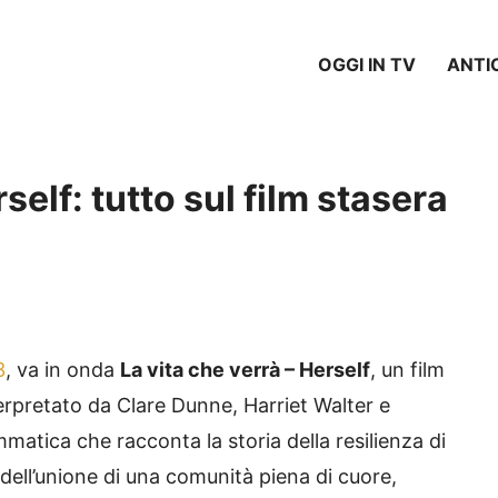
OGGI IN TV
ANTI
self: tutto sul film stasera
3
, va in onda
La vita che verrà – Herself
, un film
terpretato da Clare Dunne, Harriet Walter e
ammatica che racconta la storia della resilienza di
 dell’unione di una comunità piena di cuore,