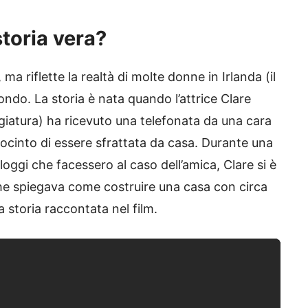
storia vera?
a riflette la realtà di molte donne in Irlanda (il
ndo. La storia è nata quando l’attrice Clare
iatura) ha ricevuto una telefonata da una cara
procinto di essere sfrattata da casa. Durante una
loggi che facessero al caso dell’amica, Clare si è
che spiegava come costruire una casa con circa
la storia raccontata nel film.