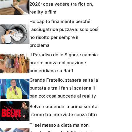
2026: cosa vedere tra fiction,
reality e film
Ho capito finalmente perché
l’asciugatrice puzzava: solo così
ho risolto per sempre il
problema
Il Paradiso delle Signore cambia
orario: nuova collocazione
pomeridiana su Rai 1
Grande Fratello, stasera salta la
puntata e tra i fan si scatena il
panico: cosa succede al reality
Belve riaccende la prima serata:
ritorno tra interviste senza filtri
Ti sei messo a dieta ma non