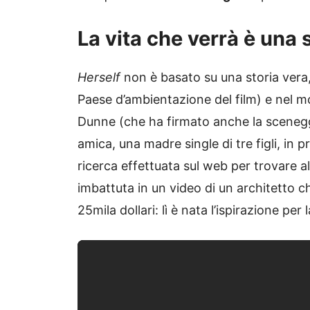
La vita che verrà è una 
Herself
non è basato su una storia vera, m
Paese d’ambientazione del film) e nel mo
Dunne (che ha firmato anche la scenegg
amica, una madre single di tre figli, in 
ricerca effettuata sul web per trovare al
imbattuta in un video di un architetto 
25mila dollari: lì è nata l’ispirazione per 