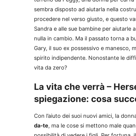
sembra disposto ad aiutarla nella costr
procedere nel verso giusto, e questo va
Sandra e alle sue bambine per aiutarle a
nulla in cambio. Ma il passato torna a b
Gary, il suo ex possessivo e manesco, m
spirito indipendente. Nonostante le diffi
vita da zero?
La vita che verrà – Herse
spiegazione: cosa succe
Con l’aiuto dei suoi nuovi amici, la donn
da-te
, ma le cose si mettono male quand
possibilità di vedere i figli. Per fortuna