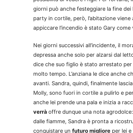
giorni può anche festeggiare la fine dei 
party in cortile, però, l’abitazione vie
appiccare l’incendio è stato Gary come
Nei giorni successivi all’incidente, il 
depressa anche solo per alzarsi dal letto
dice che suo figlio è stato arrestato per
molto tempo. L’anziana le dice anche ch
avanti. Sandra, quindi, finalmente lascia
Molly, sono fuori in cortile a pulirlo e p
anche lei prende una pala e inizia a raccog
verrà
offre dunque una nota agrodolce: 
dalle fiamme, Sandra è pronta a ricostru
conquistare un
futuro migliore
per lei e