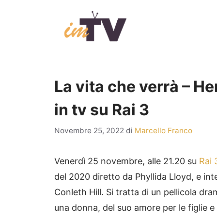
Vai
al
contenuto
La vita che verrà – Her
in tv su Rai 3
Novembre 25, 2022
di
Marcello Franco
Venerdì 25 novembre, alle 21.20 su
Rai 
del 2020 diretto da Phyllida Lloyd, e in
Conleth Hill. Si tratta di un pellicola dr
una donna, del suo amore per le figlie e