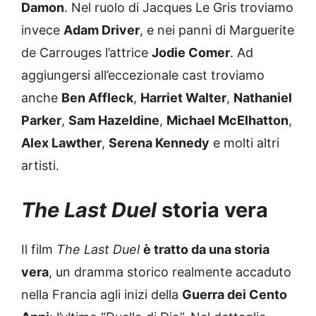
Damon
. Nel ruolo di Jacques Le Gris troviamo
invece
Adam Driver
, e nei panni di Marguerite
de Carrouges l’attrice
Jodie Comer
. Ad
aggiungersi all’eccezionale cast troviamo
anche
Ben Affleck
,
Harriet Walter
,
Nathaniel
Parker
,
Sam Hazeldine
,
Michael McElhatton
,
Alex Lawther
,
Serena Kennedy
e molti altri
artisti.
The Last Duel
storia vera
Il film
The Last Duel
è tratto da una storia
vera
, un dramma storico realmente accaduto
nella Francia agli inizi della
Guerra dei Cento