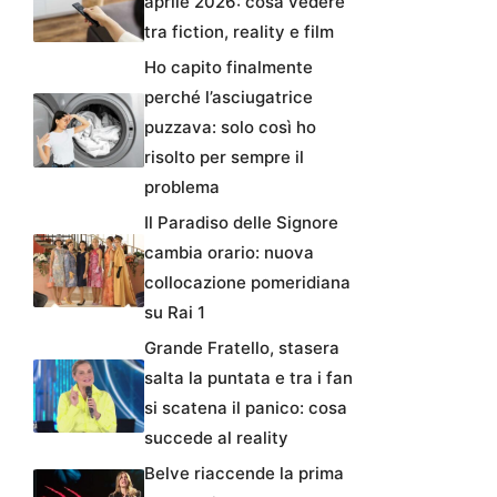
aprile 2026: cosa vedere
tra fiction, reality e film
Ho capito finalmente
perché l’asciugatrice
puzzava: solo così ho
risolto per sempre il
problema
Il Paradiso delle Signore
cambia orario: nuova
collocazione pomeridiana
su Rai 1
Grande Fratello, stasera
salta la puntata e tra i fan
si scatena il panico: cosa
succede al reality
Belve riaccende la prima