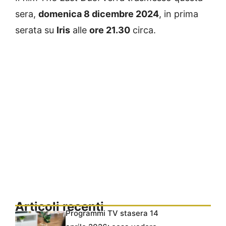
sera,
domenica 8 dicembre 2024
, in prima
serata su
Iris
alle
ore 21.30
circa.
Articoli recenti
Programmi TV stasera 14