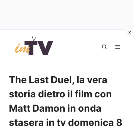
Vai
al
MEN
contenuto
The Last Duel, la vera
storia dietro il film con
Matt Damon in onda
stasera in tv domenica 8