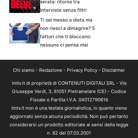
serata: ritorno tra
interviste senza filtri
Ti sei messo a dieta ma
non riesci a dimagrire? 5
fattori che ti bloccano:
nessuno ci pensa mai
Chi siamo
-
Redazione
-
Privacy Policy
-
Disclaimer
Imtv.it di proprietà di CONTENUTI DIGITALI SRL - Via
Giuseppe Verdi, 3, 81051 Pietramelare (CE) - Codice
Fiscale e Partita I.V.A. 04012790616
Imtv.it non è una testata giornalistica, in quanto viene
aggiornato senza alcuna periodicità. Non può pertanto
considerarsi un prodotto editoriale ai sensi della legge
n. 62 del 07.03.2001