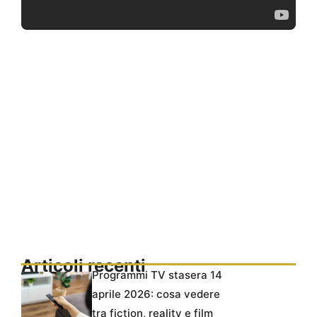
Articoli recenti
Programmi TV stasera 14
aprile 2026: cosa vedere
tra fiction, reality e film