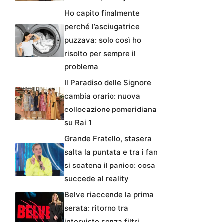
Ho capito finalmente
perché l’asciugatrice
puzzava: solo così ho
risolto per sempre il
problema
Il Paradiso delle Signore
cambia orario: nuova
collocazione pomeridiana
su Rai 1
Grande Fratello, stasera
salta la puntata e tra i fan
si scatena il panico: cosa
succede al reality
Belve riaccende la prima
serata: ritorno tra
interviste senza filtri